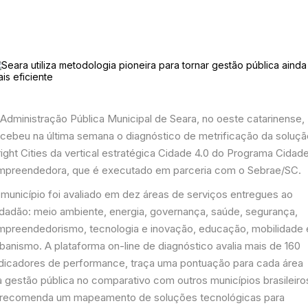
 Administração Pública Municipal de Seara, no oeste catarinense,
ecebeu na última semana o diagnóstico de metrificação da soluçã
ight Cities da vertical estratégica Cidade 4.0 do Programa Cidad
mpreendedora, que é executado em parceria com o Sebrae/SC.
 município foi avaliado em dez áreas de serviços entregues ao
idadão: meio ambiente, energia, governança, saúde, segurança,
mpreendedorismo, tecnologia e inovação, educação, mobilidade 
banismo. A plataforma on-line de diagnóstico avalia mais de 160
ndicadores de performance, traça uma pontuação para cada área
a gestão pública no comparativo com outros municípios brasileiro
 recomenda um mapeamento de soluções tecnológicas para