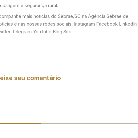
eciclagem e segurança rural.
companhe mais notícias do Sebrae/SC na Agência Sebrae de
otícias e nas nossas redes sociais: Instagram Facebook LinkedIn
witter Telegram YouTube Blog Site.
eixe seu comentário