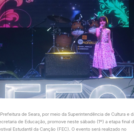
 Prefeitura de Seara, por meio da Superintendência de Cultura e d
ecretaria de Educação, promove neste sábado (1º) a etapa final 
stival Estudantil da Canção (FEC). O evento será realizado no