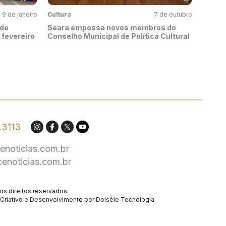
9 de janeiro
Cultura
7 de outubro
 de
Seara empossa novos membros do
 fevereiro
Conselho Municipal de Política Cultural
.3113
enoticias.com.br
cenoticias.com.br
os direitos reservados.
Criativo
e Desenvolvimento por
Doiséle Tecnologia