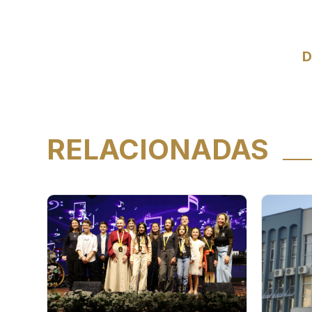
D
RELACIONADAS