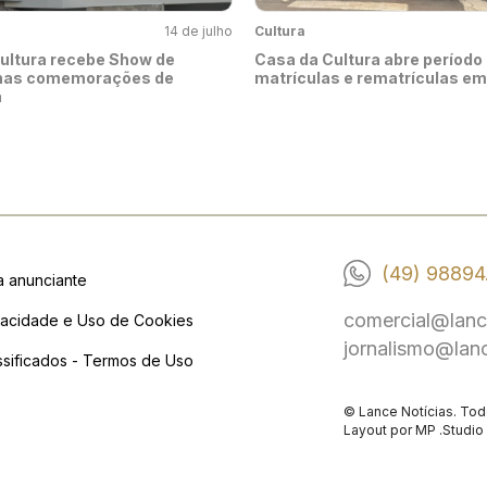
14 de julho
Cultura
ultura recebe Show de
Casa da Cultura abre período
 nas comemorações de
matrículas e rematrículas em
a
(49) 98894
a anunciante
comercial@lanc
vacidade e Uso de Cookies
jornalismo@lan
ssificados - Termos de Uso
© Lance Notícias. Tod
Layout por
MP .Studio 