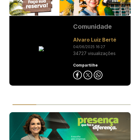
Comunidade
Alvaro Luiz Berté
04/06/2025 16:27
34727 visualizações
Compartilhe