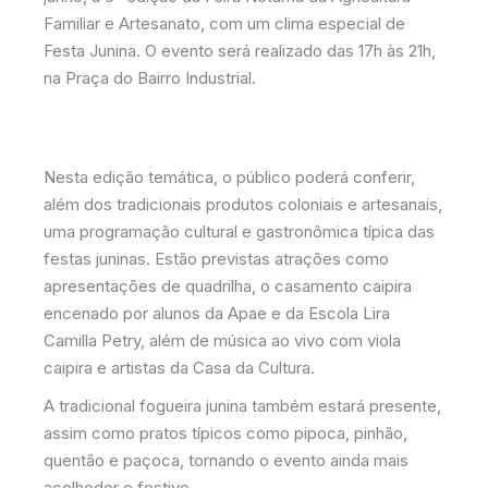
Familiar e Artesanato, com um clima especial de
Festa Junina. O evento será realizado das 17h às 21h,
na Praça do Bairro Industrial.
Nesta edição temática, o público poderá conferir,
além dos tradicionais produtos coloniais e artesanais,
uma programação cultural e gastronômica típica das
festas juninas. Estão previstas atrações como
apresentações de quadrilha, o casamento caipira
encenado por alunos da Apae e da Escola Lira
Camilla Petry, além de música ao vivo com viola
caipira e artistas da Casa da Cultura.
A tradicional fogueira junina também estará presente,
assim como pratos típicos como pipoca, pinhão,
quentão e paçoca, tornando o evento ainda mais
acolhedor e festivo.