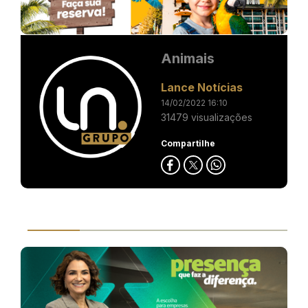
Animais
Lance Notícias
14/02/2022 16:10
31479 visualizações
Compartilhe