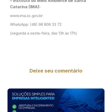
– Instituto do Meio Ambiente de Santa
Catarina (IMA):
www.ima.sc.gov.br
WhatsApp: (48) 98 808 33 72
(segunda a sexta-feira, das 13h às 17h)
Deixe seu comentário