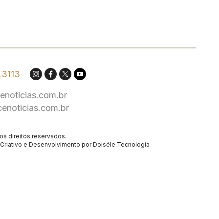
.3113
enoticias.com.br
cenoticias.com.br
os direitos reservados.
Criativo
e Desenvolvimento por
Doiséle Tecnologia