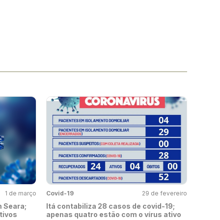
1 de março
Covid-19
29 de fevereiro
 Seara;
Itá contabiliza 28 casos de covid-19;
tivos
apenas quatro estão com o vírus ativo