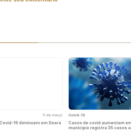
11 de março
Covid-19
Covid-19 diminuem em Seara
Casos de covid aumentam em
município registra 35 casos a