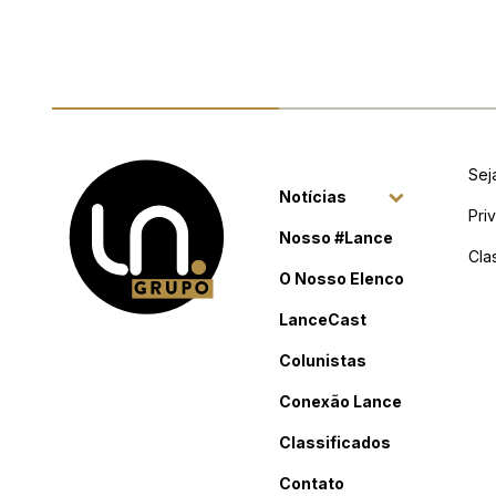
Sej
Notícias
Pri
Nosso #Lance
Cla
O Nosso Elenco
LanceCast
Colunistas
Conexão Lance
Classificados
Contato