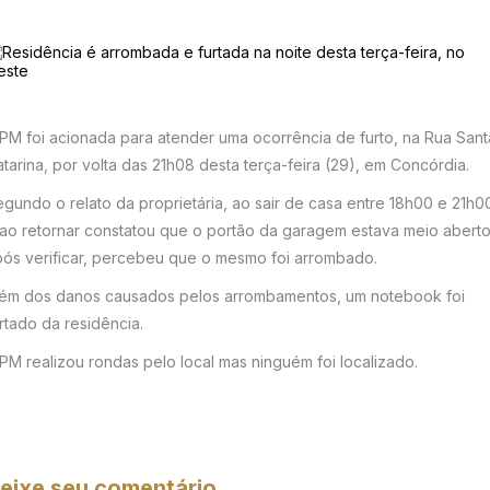
PM foi acionada para atender uma ocorrência de furto, na Rua Sant
tarina, por volta das 21h08 desta terça-feira (29), em Concórdia.
gundo o relato da proprietária, ao sair de casa entre 18h00 e 21h0
 ao retornar constatou que o portão da garagem estava meio aberto
pós verificar, percebeu que o mesmo foi arrombado.
lém dos danos causados pelos arrombamentos, um notebook foi
rtado da residência.
PM realizou rondas pelo local mas ninguém foi localizado.
eixe seu comentário