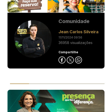
Comunidade
Jean Carlos Silveira
11/11/2024 09:56
36958 visualizações
Compartilhe