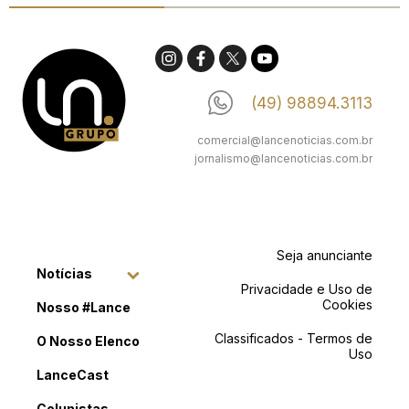
(49) 98894.3113
comercial@lancenoticias.com.br
jornalismo@lancenoticias.com.br
Seja anunciante
Notícias
Privacidade e Uso de
Cookies
Nosso #Lance
Classificados - Termos de
O Nosso Elenco
Uso
LanceCast
Colunistas