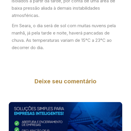
isolados a partir da tarde, por conta de uma área de
baixa pressão aliada à demais instabilidades
atmosféricas.
Em Seara, o dia será de sol com muitas nuvens pela
manhã, já pela tarde e noite, haverá pancadas de
chuva. As temperaturas variam de 15°C a 23°C ao
decorrer do dia.
Deixe seu comentário