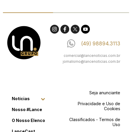
(49) 98894.3113
comercial@lancenoticias.com.br
jornalismo@lancenoticias.com.br
Seja anunciante
Notícias
Privacidade e Uso de
Cookies
Nosso #Lance
Classificados - Termos de
O Nosso Elenco
Uso
LanceCast