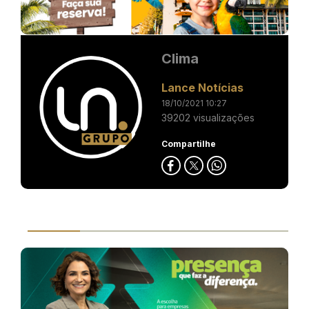
Clima
Lance Notícias
18/10/2021 10:27
39202 visualizações
Compartilhe