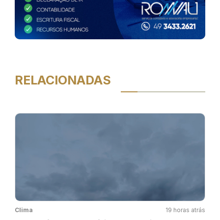
RELACIONADAS
Clima
19 horas atrás