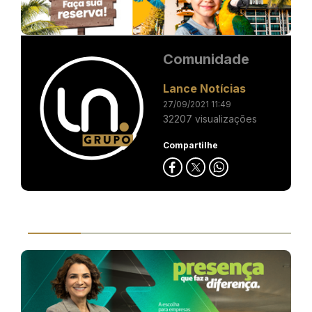
Comunidade
Lance Notícias
27/09/2021 11:49
32207 visualizações
Compartilhe