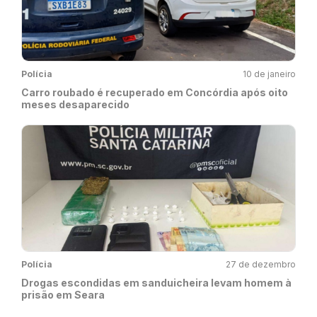
Polícia
10 de janeiro
Carro roubado é recuperado em Concórdia após oito
meses desaparecido
Polícia
27 de dezembro
Drogas escondidas em sanduicheira levam homem à
prisão em Seara