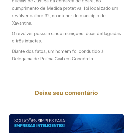
oficiais de Justiça da comarca de Seara, no
cumprimento de Medida protetiva, foi localizado um
revólver calibre 32, no interior do município de
Xavantina.
O revólver possuía cinco munições: duas deflagradas
e três intactas.
Diante dos fatos, um homem foi conduzido à
Delegacia de Polícia Civil em Concórdia.
Deixe seu comentário