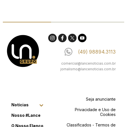
(49) 98894.3113
comercial@lancenoticias.com.br
jornalismo@lancenoticias.com.br
Seja anunciante
Notícias
Privacidade e Uso de
Cookies
Nosso #Lance
Classificados - Termos de
O Nosso Elenco