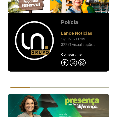
Polícia
Lance Notícias
12/10/2021 17:19
32271 visualizações
Compartilhe