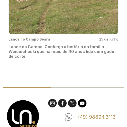
Lance no Campo Seara
25 de junho
Lance no Campo: Conheça a história da família
Woiciechoski que há mais de 40 anos lida com gado
de corte
(49) 98894.3113