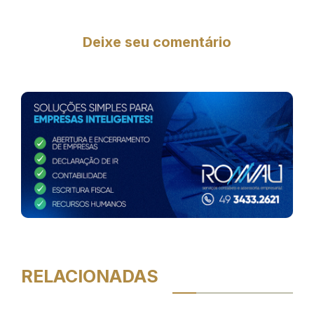
Deixe seu comentário
RELACIONADAS