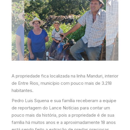
A propriedade fica localizada na linha Manduri, interior
de Entre Rios, município com pouco mais de 3.218
habitantes.
Pedro Luis Squena e sua família receberam a equipe
de reportagem do Lance Notícias para contar um
pouco mais da história, pois a propriedade é de sua
família há muitos anos e a aproximadamente 18 anos
está sendo feito a extração de predas preciosas.