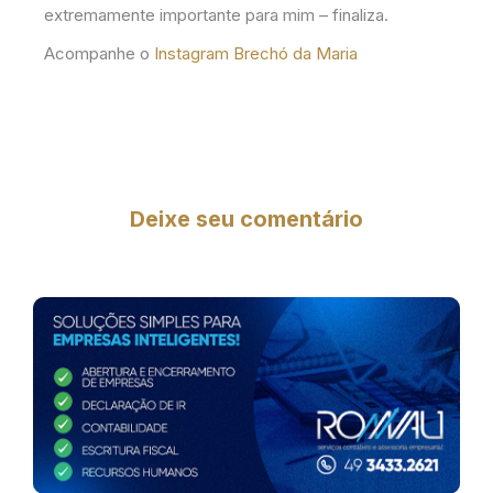
extremamente importante para mim – finaliza.
Acompanhe o
Instagram Brechó da Maria
Deixe seu comentário