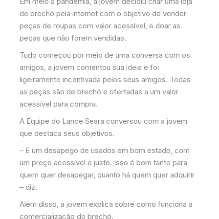
Em meio a pandemia, a jovem decidiu criar uma loja
de brechó pela internet com o objetivo de vender
peças de roupas com valor acessível, e doar as
peças que não forem vendidas.
Tudo começou por meio de uma conversa com os
amigos, a jovem comentou sua ideia e foi
ligeiramente incentivada pelos seus amigos. Todas
as peças são de brechó e ofertadas a um valor
acessível para compra.
A Equipe do Lance Seara conversou com a jovem
que destaca seus objetivos.
– É um desapego de usados em bom estado, com
um preço acessível e justo. Isso é bom tanto para
quem quer desapegar, quanto há quem quer adquirir
– diz.
Além disso, a jovem explica sobre como funciona a
comercialização do brechó.