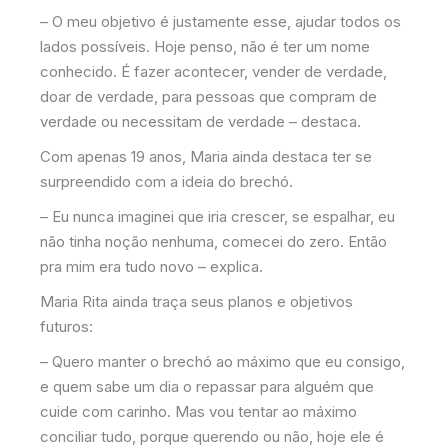
– O meu objetivo é justamente esse, ajudar todos os
lados possíveis. Hoje penso, não é ter um nome
conhecido. É fazer acontecer, vender de verdade,
doar de verdade, para pessoas que compram de
verdade ou necessitam de verdade – destaca.
Com apenas 19 anos, Maria ainda destaca ter se
surpreendido com a ideia do brechó.
– Eu nunca imaginei que iria crescer, se espalhar, eu
não tinha noção nenhuma, comecei do zero. Então
pra mim era tudo novo – explica.
Maria Rita ainda traça seus planos e objetivos
futuros:
– Quero manter o brechó ao máximo que eu consigo,
e quem sabe um dia o repassar para alguém que
cuide com carinho. Mas vou tentar ao máximo
conciliar tudo, porque querendo ou não, hoje ele é