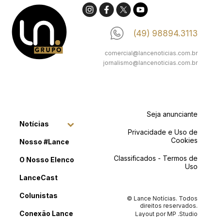
(49) 98894.3113
comercial@lancenoticias.com.br
jornalismo@lancenoticias.com.br
Seja anunciante
Notícias
Privacidade e Uso de
Cookies
Nosso #Lance
Classificados - Termos de
O Nosso Elenco
Uso
LanceCast
Colunistas
© Lance Notícias. Todos
direitos reservados.
Conexão Lance
Layout por
MP .Studio