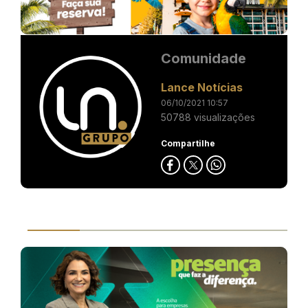
Comunidade
Lance Notícias
06/10/2021 10:57
50788 visualizações
Compartilhe