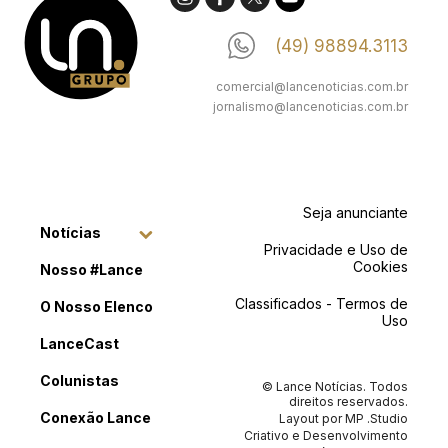
(49) 98894.3113
comercial@lancenoticias.com.br
jornalismo@lancenoticias.com.br
Seja anunciante
Notícias
Privacidade e Uso de
Cookies
Nosso #Lance
Classificados - Termos de
O Nosso Elenco
Uso
LanceCast
Colunistas
© Lance Notícias. Todos
direitos reservados.
Conexão Lance
Layout por
MP .Studio
Criativo
e Desenvolvimento