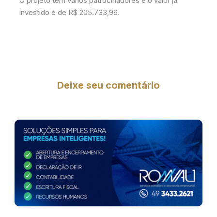
O projeto tem vários patrocinadores e o valor já
investido é de R$ 205.733,96.
Deixe seu comentário