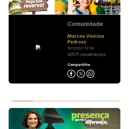
Comunidade
Marcos Vinícius
Pedroso
15/11/2021 13:36
42071 visualizações
Compartilhe