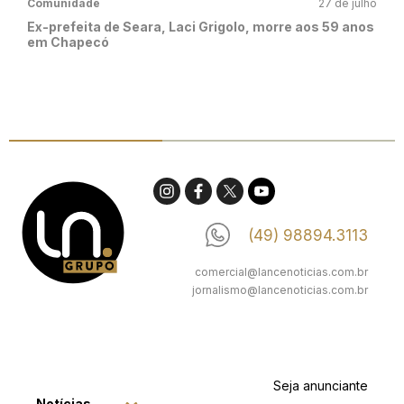
Comunidade
27 de julho
Ex-prefeita de Seara, Laci Grigolo, morre aos 59 anos
em Chapecó
(49) 98894.3113
comercial@lancenoticias.com.br
jornalismo@lancenoticias.com.br
Seja anunciante
Notícias