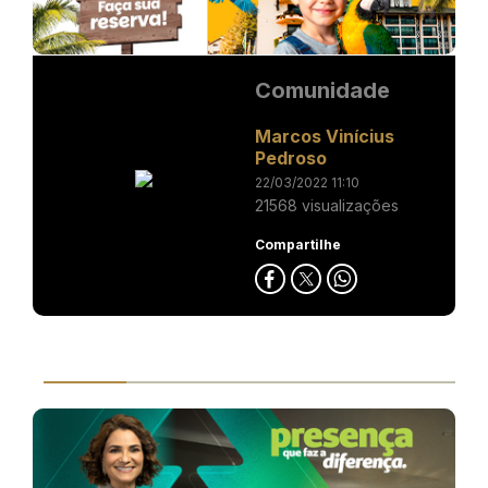
Comunidade
Marcos Vinícius
Pedroso
22/03/2022 11:10
21568 visualizações
Compartilhe