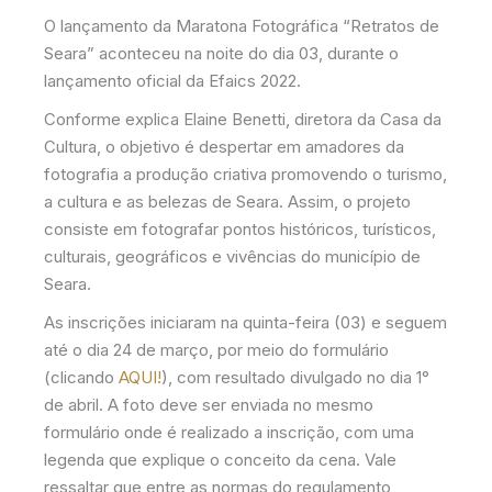
O lançamento da Maratona Fotográfica “Retratos de
Seara” aconteceu na noite do dia 03, durante o
lançamento oficial da Efaics 2022.
Conforme explica Elaine Benetti, diretora da Casa da
Cultura, o objetivo é despertar em amadores da
fotografia a produção criativa promovendo o turismo,
a cultura e as belezas de Seara. Assim, o projeto
consiste em fotografar pontos históricos, turísticos,
culturais, geográficos e vivências do município de
Seara.
As inscrições iniciaram na quinta-feira (03) e seguem
até o dia 24 de março, por meio do formulário
(clicando
AQUI!
), com resultado divulgado no dia 1°
de abril. A foto deve ser enviada no mesmo
formulário onde é realizado a inscrição, com uma
legenda que explique o conceito da cena. Vale
ressaltar que entre as normas do regulamento,