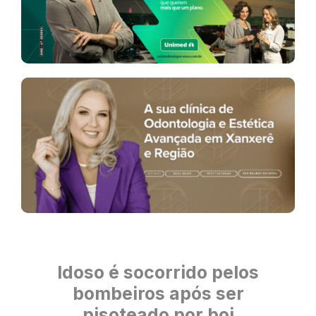
Idoso é socorrido pelos
bombeiros após ser
pisoteado por boi