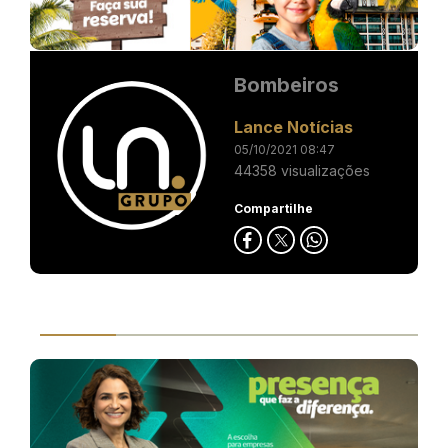
Bombeiros
Lance Notícias
05/10/2021 08:47
44358 visualizações
Compartilhe