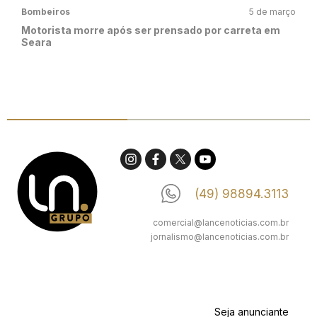
Bombeiros
5 de março
Motorista morre após ser prensado por carreta em
Seara
(49) 98894.3113
comercial@lancenoticias.com.br
jornalismo@lancenoticias.com.br
Seja anunciante