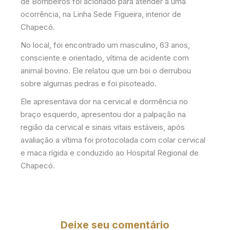
de Bombeiros foi acionado para atender a uma
ocorrência, na Linha Sede Figueira, interior de
Chapecó.
No local, foi encontrado um masculino, 63 anos,
consciente e orientado, vítima de acidente com
animal bovino. Ele relatou que um boi o derrubou
sobre algumas pedras e foi pisoteado.
Ele apresentava dor na cervical e dormência no
braço esquerdo, apresentou dor a palpação na
região da cervical e sinais vitais estáveis, após
avaliação a vítima foi protocolada com colar cervical
e maca rígida e conduzido ao Hospital Regional de
Chapecó.
Deixe seu comentário