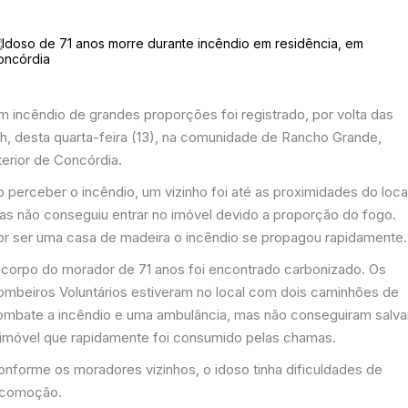
m incêndio de grandes proporções foi registrado, por volta das
8h, desta quarta-feira (13), na comunidade de Rancho Grande,
terior de Concórdia.
 perceber o incêndio, um vizinho foi até as proximidades do loca
as não conseguiu entrar no imóvel devido a proporção do fogo.
or ser uma casa de madeira o incêndio se propagou rapidamente.
 corpo do morador de 71 anos foi encontrado carbonizado. Os
ombeiros Voluntários estiveram no local com dois caminhões de
ombate a incêndio e uma ambulância, mas não conseguiram salva
 imóvel que rapidamente foi consumido pelas chamas.
onforme os moradores vizinhos, o idoso tinha dificuldades de
ocomoção.