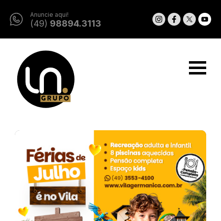
Anuncie aqui!
(49)
98894.3113