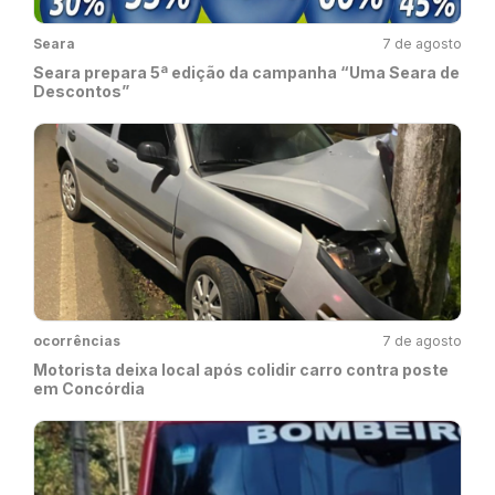
Seara
7 de agosto
Seara prepara 5ª edição da campanha “Uma Seara de
Descontos”
ocorrências
7 de agosto
Motorista deixa local após colidir carro contra poste
em Concórdia