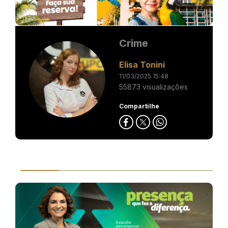
Crime
Elisa Tonini
11/03/2025 15:48
55873 visualizações
Compartilhe