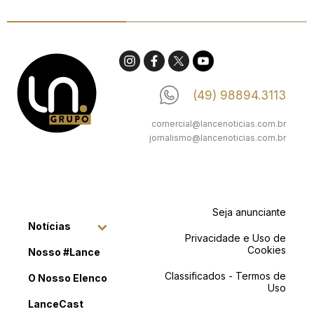
(49) 98894.3113
comercial@lancenoticias.com.br
jornalismo@lancenoticias.com.br
Seja anunciante
Notícias
Privacidade e Uso de
Cookies
Nosso #Lance
Classificados - Termos de
O Nosso Elenco
Uso
LanceCast