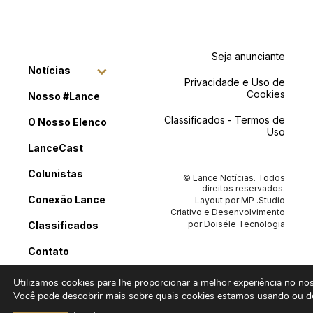
Seja anunciante
Notícias
Privacidade e Uso de
Cookies
Nosso #Lance
Classificados - Termos de
O Nosso Elenco
Uso
LanceCast
Colunistas
© Lance Notícias. Todos
direitos reservados.
Conexão Lance
Layout por
MP .Studio
Criativo
e Desenvolvimento
por
Doiséle Tecnologia
Classificados
Contato
Utilizamos cookies para lhe proporcionar a melhor experiência no noss
Você pode descobrir mais sobre quais cookies estamos usando ou de