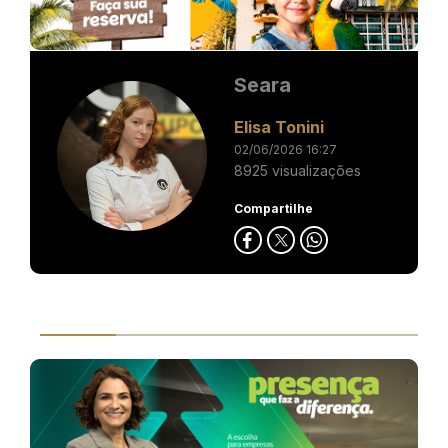
Seara
Elisa Tonini
02/06/2026 16:27
8925 visualizações
Compartilhe