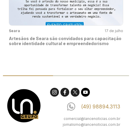
Seara
17 de julho
Artesãos de Seara são convidados para capacitação
sobre identidade cultural e empreendedorismo
(49) 98894.3113
comercial@lancenoticias.com.br
jornalismo@lancenoticias.com.br