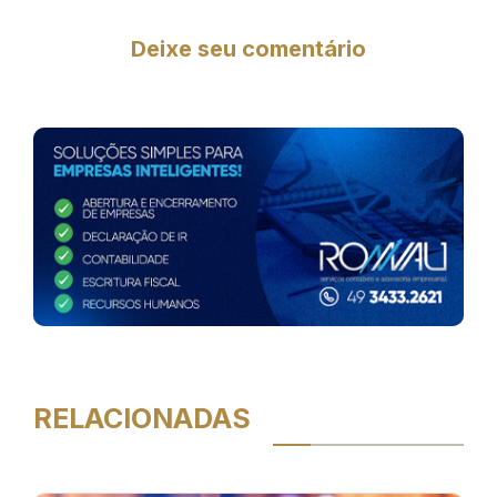
Deixe seu comentário
RELACIONADAS