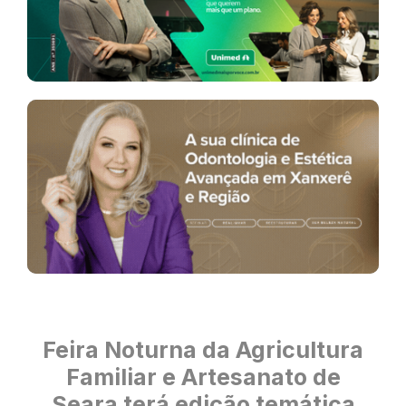
Feira Noturna da Agricultura
Familiar e Artesanato de
Seara terá edição temática