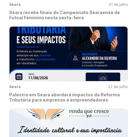
Seara
31 de julho
Seara recebe finais do Campeonato Searaense de
Futsal Feminino nesta sexta-feira
Seara
22 de julho
Palestra em Seara abordará impactos da Reforma
Tributária para empresas e empreendedores