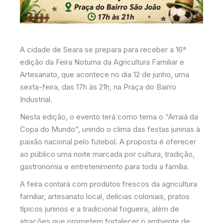
A cidade de Seara se prepara para receber a 16ª
edição da Feira Noturna da Agricultura Familiar e
Artesanato, que acontece no dia 12 de junho, uma
sexta-feira, das 17h às 21h, na Praça do Bairro
Industrial.
Nesta edição, o evento terá como tema o “Arraiá da
Copa do Mundo”, unindo o clima das festas juninas à
paixão nacional pelo futebol. A proposta é oferecer
ao público uma noite marcada por cultura, tradição,
gastronomia e entretenimento para toda a família.
A feira contará com produtos frescos da agricultura
familiar, artesanato local, delícias coloniais, pratos
típicos juninos e a tradicional fogueira, além de
atrações que prometem fortalecer o ambiente de