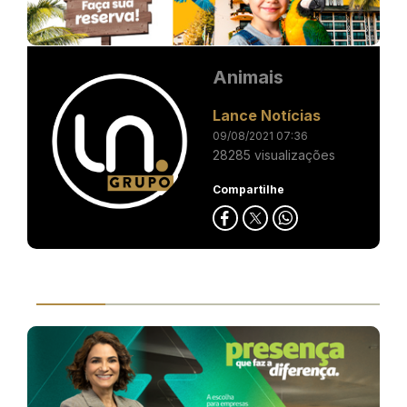
Animais
Lance Notícias
09/08/2021 07:36
28285 visualizações
Compartilhe