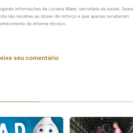
egundo informações da Luciana Maier, secretária da saúde, Sear
inda não recebeu as doses de reforço e que apenas receberam
onhecimento do informe técnico.
eixe seu comentário