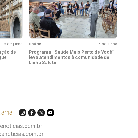
16 de junho
Saúde
15 de junho
ação de
Programa “Saúde Mais Perto de Você”
gue
leva atendimentos à comunidade de
Linha Salete
.3113
enoticias.com.br
cenoticias.com.br