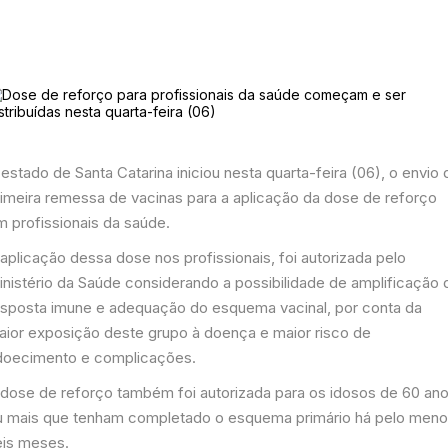
estado de Santa Catarina iniciou nesta quarta-feira (06), o envio 
rimeira remessa de vacinas para a aplicação da dose de reforço
m profissionais da saúde.
aplicação dessa dose nos profissionais, foi autorizada pelo
inistério da Saúde considerando a possibilidade de amplificação 
esposta imune e adequação do esquema vacinal, por conta da
aior exposição deste grupo à doença e maior risco de
doecimento e complicações.
 dose de reforço também foi autorizada para os idosos de 60 an
u mais que tenham completado o esquema primário há pelo men
eis meses.