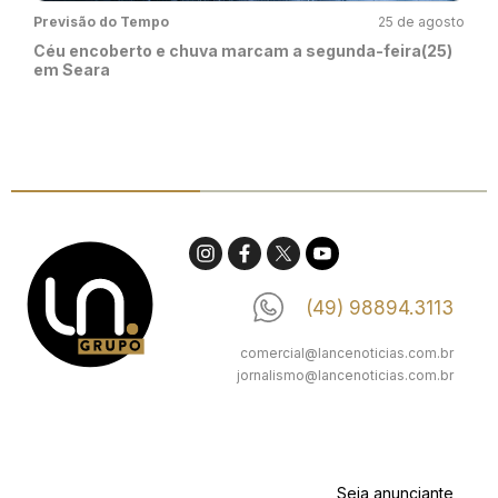
Previsão do Tempo
25 de agosto
Céu encoberto e chuva marcam a segunda-feira(25)
em Seara
(49) 98894.3113
comercial@lancenoticias.com.br
jornalismo@lancenoticias.com.br
Seja anunciante