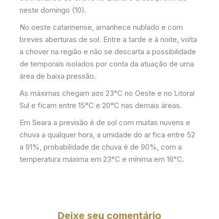
neste domingo (10).
No oeste catarinense, amanhece nublado e com
breves aberturas de sol. Entre a tarde e à noite, volta
a chover na região e não se descarta a possibilidade
de temporais isolados por conta da atuação de uma
área de baixa pressão.
As máximas chegam aos 23°C no Oeste e no Litoral
Sul e ficam entre 15°C e 20°C nas demais áreas.
Em Seara a previsão é de sol com muitas nuvens e
chuva a qualquer hora, a umidade do ar fica entre 52
a 91%, probabilidade de chuva é de 90%, com a
temperatura máxima em 23°C e mínima em 16°C.
Deixe seu comentário