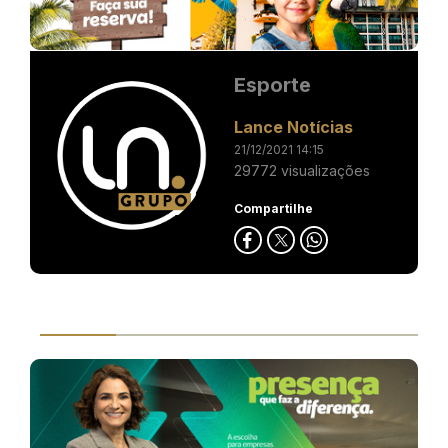
Esporte
Lance Notícias
21/12/2021 14:15
29772 visualizações
Compartilhe