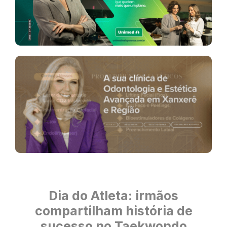
Dia do Atleta: irmãos
compartilham história de
sucesso no Taekwondo