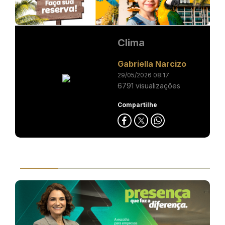
Clima
Gabriella Narcizo
29/05/2026 08:17
6791 visualizações
Compartilhe