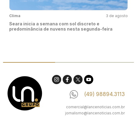
Clima
3 de agosto
Seara inicia a semana com sol discreto e
predominância de nuvens nesta segunda-feira
(49) 98894.3113
comercial@lancenoticias.com.br
jornalismo@lancenoticias.com.br