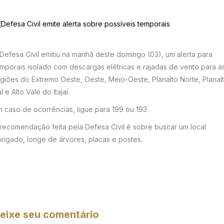
Defesa Civil emitiu na manhã deste domingo (03), um alerta para
mporais isolado com descargas elétricas e rajadas de vento para a
giões do Extremo Oeste, Oeste, Meio-Oeste, Planalto Norte, Planal
l e Alto Vale do Itajaí.
 caso de ocorrências, ligue para 199 ou 193.
recomendação feita pela Defesa Civil é sobre buscar um local
rigado, longe de árvores, placas e postes.
eixe seu comentário