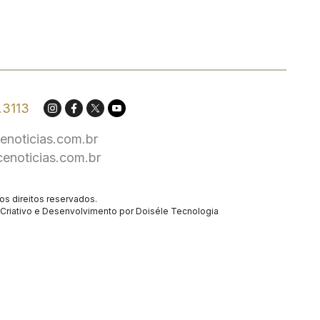
.3113
enoticias.com.br
cenoticias.com.br
os direitos reservados.
Criativo
e Desenvolvimento por
Doiséle Tecnologia