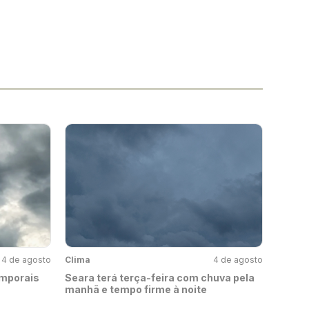
4 de agosto
Clima
4 de agosto
emporais
Seara terá terça-feira com chuva pela
manhã e tempo firme à noite