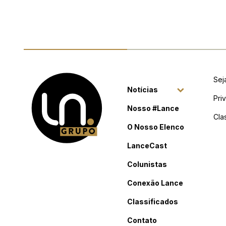
Sej
Notícias
Pri
Nosso #Lance
Cla
O Nosso Elenco
LanceCast
Colunistas
Conexão Lance
Classificados
Contato