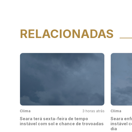
RELACIONADAS
Clima
3 horas atrás
Clima
Seara terá sexta-feira de tempo
Seara enf
instável com sol e chance de trovoadas
instável c
dia