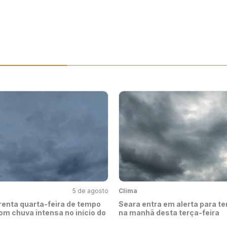
5 de agosto
Clima
renta quarta-feira de tempo
Seara entra em alerta para t
om chuva intensa no início do
na manhã desta terça-feira