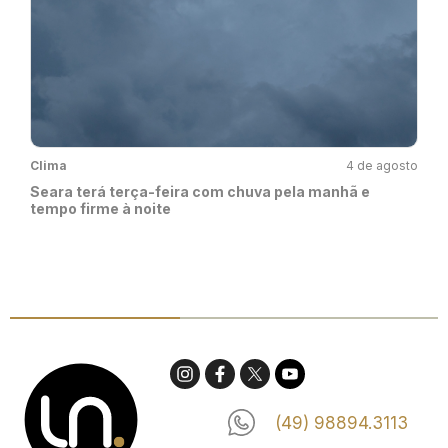
Clima
4 de agosto
Seara terá terça-feira com chuva pela manhã e
tempo firme à noite
(49) 98894.3113