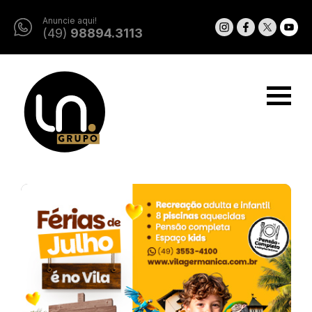
Anuncie aqui!
(49)
98894.3113