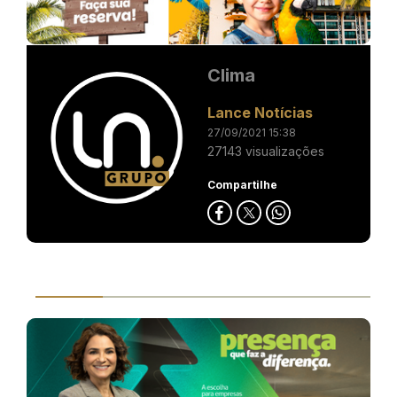
Clima
Lance Notícias
27/09/2021 15:38
27143 visualizações
Compartilhe