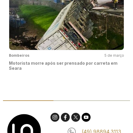
Bombeiros
5 de março
Motorista morre após ser prensado por carreta em
Seara
(49) 98894.3113