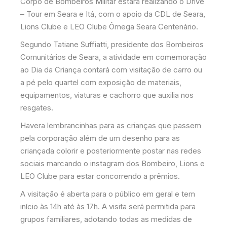
Corpo de Bombeiros Militar estará realizando o Drive
– Tour em Seara e Itá, com o apoio da CDL de Seara,
Lions Clube e LEO Clube Ômega Seara Centenário.
Segundo Tatiane Suffiatti, presidente dos Bombeiros
Comunitários de Seara, a atividade em comemoração
ao Dia da Criança contará com visitação de carro ou
a pé pelo quartel com exposição de materiais,
equipamentos, viaturas e cachorro que auxilia nos
resgates.
Havera lembrancinhas para as crianças que passem
pela corporação além de um desenho para as
criançada colorir e posteriormente postar nas redes
sociais marcando o instagram dos Bombeiro, Lions e
LEO Clube para estar concorrendo a prêmios.
A visitação é aberta para o público em geral e tem
início às 14h até às 17h. A visita será permitida para
grupos familiares, adotando todas as medidas de