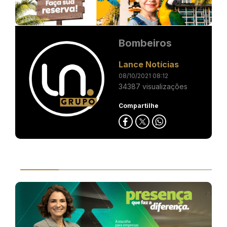
Bombeiros
Lance Notícias
08/10/2021 08:12
34387 visualizações
Compartilhe