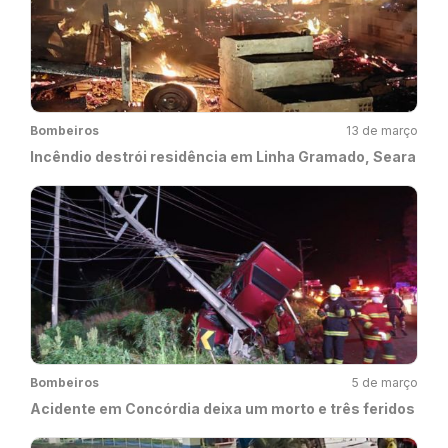
Bombeiros
13 de março
Incêndio destrói residência em Linha Gramado, Seara
Bombeiros
5 de março
Acidente em Concórdia deixa um morto e três feridos