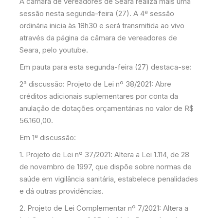
A câmara de vereadores de Seara realiza mais uma
sessão nesta segunda-feira (27). A 4ª sessão
ordinária inicia às 18h30 e será transmitida ao vivo
através da página da câmara de vereadores de
Seara, pelo youtube.
Em pauta para esta segunda-feira (27) destaca-se:
2ª discussão: Projeto de Lei nº 38/2021: Abre
créditos adicionais suplementares por conta da
anulação de dotações orçamentárias no valor de R$
56.160,00.
Em 1ª discussão:
1. Projeto de Lei nº 37/2021: Altera a Lei 1.114, de 28
de novembro de 1997, que dispõe sobre normas de
saúde em vigilância sanitária, estabelece penalidades
e dá outras providências.
2. Projeto de Lei Complementar nº 7/2021: Altera a