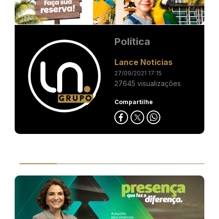
Política
Lance Notícias
27/09/2021 17:15
27645 visualizações
Compartilhe