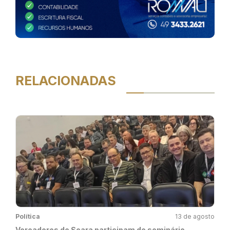
RELACIONADAS
Política
13 de agosto
Vereadores de Seara participam de seminário