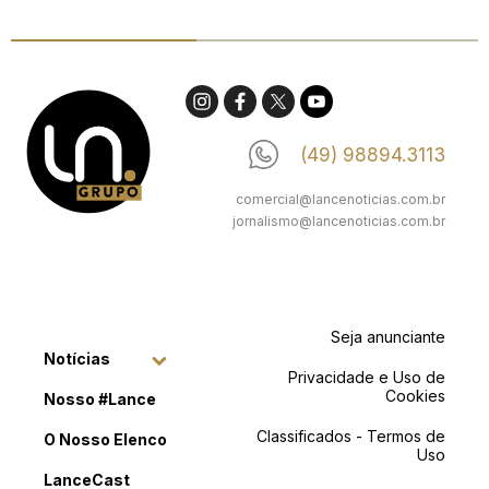
(49) 98894.3113
comercial@lancenoticias.com.br
jornalismo@lancenoticias.com.br
Seja anunciante
Notícias
Privacidade e Uso de
Cookies
Nosso #Lance
Classificados - Termos de
O Nosso Elenco
Uso
LanceCast