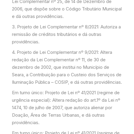
Lei Complementar nº 25, de 14 de Dezembro de
2006, que dispõe sobre o Código Tributário Municipal
e dá outras providências.
3. Projeto de Lei Complementar nº 8/2021: Autoriza a
remissão de créditos tributários e dá outras
providências.
4. Projeto de Lei Complementar nº 9/2021: Altera
redação da Lei Complementar nº 11, de 30 de
dezembro de 2002, que institui no Município de
Seara, a Contribuição para o Custeio dos Serviços de
Iluminação Pública – COSIP, e dá outras providências.
Em turno único: Projeto de Lei nº 41/2021 (regime de
urgência especial): Altera redação do art.1º da Lei nº
1474, 10 de julho de 2007, que autoriza alienar por
Doação, Área de Terras Urbanas, e dá outras
providências.
Em turno único: Projeto de Lei nº 41/2021 (regime de