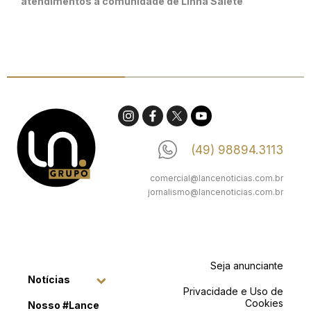
atendimentos à comunidade de Linha Salete
(49) 98894.3113
comercial@lancenoticias.com.br
jornalismo@lancenoticias.com.br
Seja anunciante
Notícias
Privacidade e Uso de
Cookies
Nosso #Lance