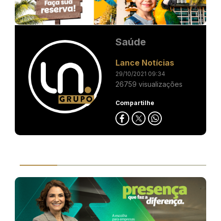
Saúde
Lance Notícias
29/10/2021 09:34
26759 visualizações
Compartilhe