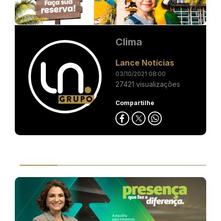
Clima
Lance Notícias
03/10/2021 08:00
27421 visualizações
Compartilhe