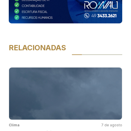
RELACIONADAS
Clima
7 de agosto