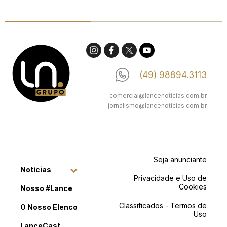
(49) 98894.3113
comercial@lancenoticias.com.br
jornalismo@lancenoticias.com.br
Seja anunciante
Notícias
Privacidade e Uso de
Cookies
Nosso #Lance
Classificados - Termos de
O Nosso Elenco
Uso
LanceCast