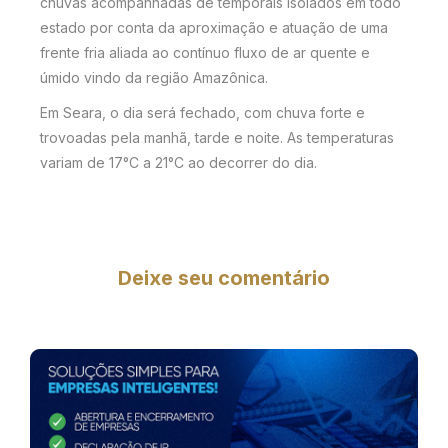
chuvas acompanhadas de temporais isolados em todo
estado por conta da aproximação e atuação de uma
frente fria aliada ao contínuo fluxo de ar quente e
úmido vindo da região Amazônica.
Em Seara, o dia será fechado, com chuva forte e
trovoadas pela manhã, tarde e noite. As temperaturas
variam de 17°C a 21°C ao decorrer do dia.
Deixe seu comentário