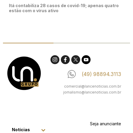
Itá contabiliza 28 casos de covid-19; apenas quatro
estão com o vírus ativo
(49) 98894.3113
comercial@lancenoticias.com.br
jornalismo@lancenoticias.com.br
Seja anunciante
Notícias