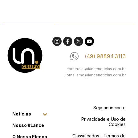
(49) 98894.3113
comercial@lancenoticias.com.br
jornalismo@lancenoticias.com.br
Seja anunciante
Notícias
Privacidade e Uso de
Cookies
Nosso #Lance
Classificados - Termos de
O Nosso Elenco