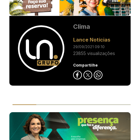
Clima
Lance Notícias
29/09/2021 09:10
23855 visualizações
Compartilhe