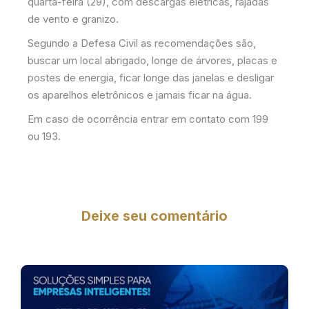
quarta-feira (29), com descargas elétricas, rajadas
de vento e granizo.
Segundo a Defesa Civil as recomendações são,
buscar um local abrigado, longe de árvores, placas e
postes de energia, ficar longe das janelas e desligar
os aparelhos eletrônicos e jamais ficar na água.
Em caso de ocorrência entrar em contato com 199
ou 193.
Deixe seu comentário