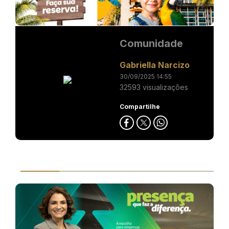
Comunidade
Gabriella Narcizo
30/09/2025 14:55
32593 visualizações
Compartilhe