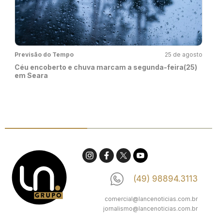
Previsão do Tempo
25 de agosto
Céu encoberto e chuva marcam a segunda-feira(25)
em Seara
(49) 98894.3113
comercial@lancenoticias.com.br
jornalismo@lancenoticias.com.br