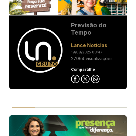
Previsão do
Tempo
Lance Notícias
19/08/2025 08:47
27064 visualizações
Compartilhe