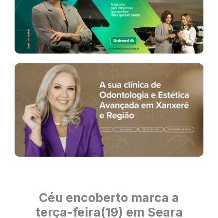
Céu encoberto marca a
terça-feira(19) em Seara