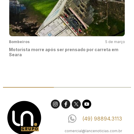
Bombeiros
5 de março
Motorista morre após ser prensado por carreta em
Seara
(49) 98894.3113
comercial@lancenoticias.com.br