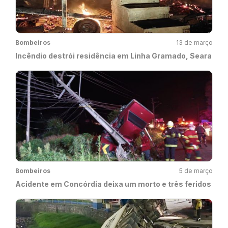
Bombeiros
13 de março
Incêndio destrói residência em Linha Gramado, Seara
Bombeiros
5 de março
Acidente em Concórdia deixa um morto e três feridos