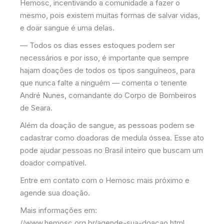
Hemosc, incentivando a comunidade a fazer o
mesmo, pois existem muitas formas de salvar vidas,
e doar sangue é uma delas.
— Todos os dias esses estoques podem ser
necessários e por isso, é importante que sempre
hajam doações de todos os tipos sanguíneos, para
que nunca falte a ninguém — comenta o tenente
André Nunes, comandante do Corpo de Bombeiros
de Seara.
Além da doação de sangue, as pessoas podem se
cadastrar como doadoras de medula óssea. Esse ato
pode ajudar pessoas no Brasil inteiro que buscam um
doador compatível.
Entre em contato com o Hemosc mais próximo e
agende sua doação.
Mais informações em:
//www.hemosc.org.br/agende-sua-doacao.html