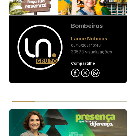
Bombeiros
Lance Notícias
05/10/2021 10:46
30573 visualizações
Compartilhe