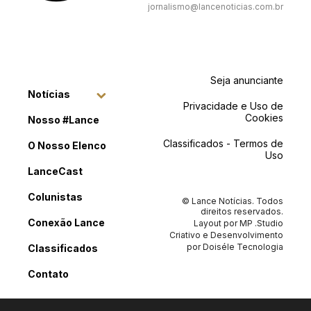
jornalismo@lancenoticias.com.br
Seja anunciante
Notícias
Privacidade e Uso de
Cookies
Nosso #Lance
Classificados - Termos de
O Nosso Elenco
Uso
LanceCast
Colunistas
© Lance Notícias. Todos
direitos reservados.
Conexão Lance
Layout por
MP .Studio
Criativo
e Desenvolvimento
por
Doiséle Tecnologia
Classificados
Contato