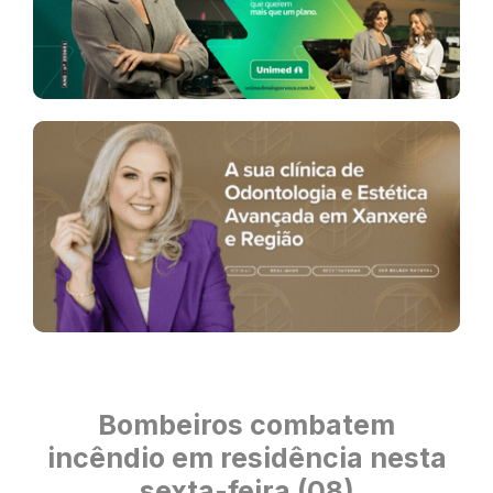
Bombeiros combatem
incêndio em residência nesta
sexta-feira (08)