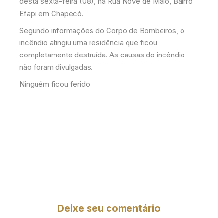
desta sexta-feira (08), na Rua Nove de Maio, Bairro
Efapi em Chapecó.
Segundo informações do Corpo de Bombeiros, o
incêndio atingiu uma residência que ficou
completamente destruída. As causas do incêndio
não foram divulgadas.
Ninguém ficou ferido.
Deixe seu comentário