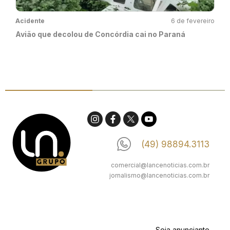
Acidente
6 de fevereiro
Avião que decolou de Concórdia cai no Paraná
(49) 98894.3113
comercial@lancenoticias.com.br
jornalismo@lancenoticias.com.br
Seja anunciante