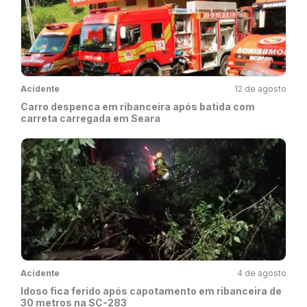
Acidente
12 de agosto
Carro despenca em ribanceira após batida com
carreta carregada em Seara
Acidente
4 de agosto
Idoso fica ferido após capotamento em ribanceira de
30 metros na SC-283