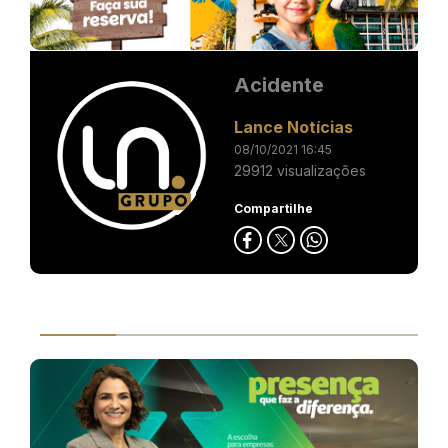
Acidente
Lance Notícias
08/10/2021 16:45
29912 visualizações
Compartilhe