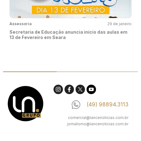
Assessoria
29 de janeiro
Secretaria de Educação anuncia início das aulas em
13 de Fevereiro em Seara
(49) 98894.3113
comercial@lancenoticias.com.br
jornalismo@lancenoticias.com.br