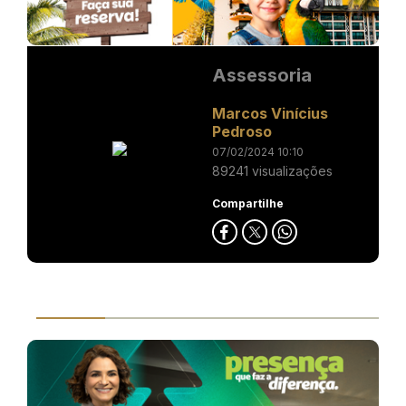
Assessoria
Marcos Vinícius
Pedroso
07/02/2024 10:10
89241 visualizações
Compartilhe