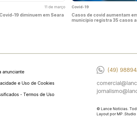
11 de março
Covid-19
Covid-19 diminuem em Seara
Casos de covid aumentam em
município registra 35 casos a
(49) 98894
a anunciante
comercial@lanc
vacidade e Uso de Cookies
jornalismo@lan
ssificados - Termos de Uso
© Lance Notícias. Tod
Layout por
MP .Studio 