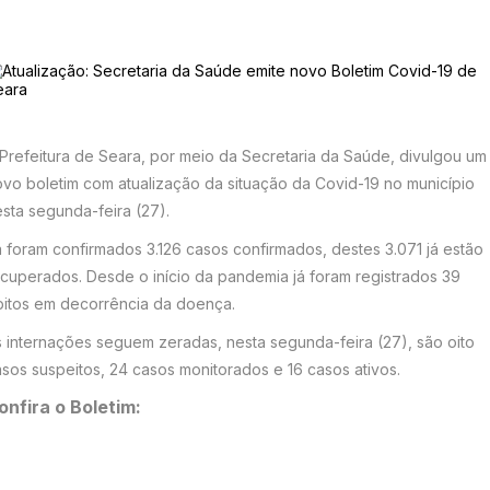
Prefeitura de Seara, por meio da Secretaria da Saúde, divulgou um
vo boletim com atualização da situação da Covid-19 no município
sta segunda-feira (27).
 foram confirmados 3.126 casos confirmados, destes 3.071 já estão
cuperados. Desde o início da pandemia já foram registrados 39
bitos em decorrência da doença.
 internações seguem zeradas, nesta segunda-feira (27), são oito
sos suspeitos, 24 casos monitorados e 16 casos ativos.
onfira o Boletim: