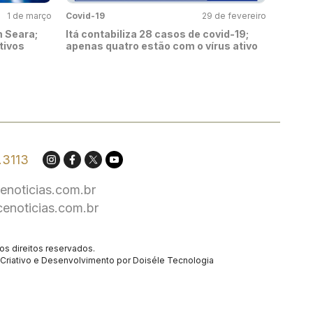
1 de março
Covid-19
29 de fevereiro
 Seara;
Itá contabiliza 28 casos de covid-19;
tivos
apenas quatro estão com o vírus ativo
.3113
enoticias.com.br
cenoticias.com.br
os direitos reservados.
Criativo
e Desenvolvimento por
Doiséle Tecnologia