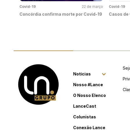
Covid-19
22 de março
Covid-19
Concórdia confirma morte por Covid-19
Casos de 
Sej
Notícias
Pri
Nosso #Lance
Cla
O Nosso Elenco
LanceCast
Colunistas
Conexão Lance