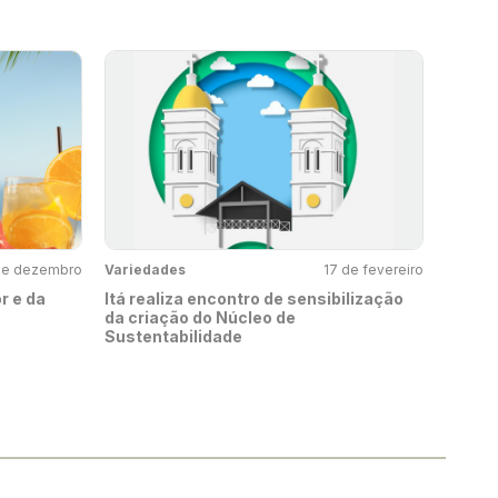
de dezembro
Variedades
17 de fevereiro
r e da
Itá realiza encontro de sensibilização
da criação do Núcleo de
Sustentabilidade