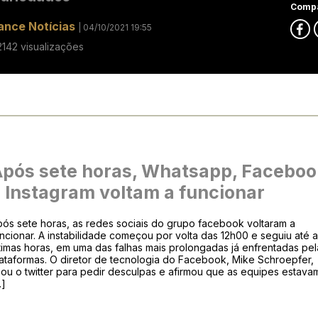
Compa
ance Notícias
| 04/10/2021 19:55
2142 visualizações
pós sete horas, Whatsapp, Faceboo
 Instagram voltam a funcionar
ós sete horas, as redes sociais do grupo facebook voltaram a
ncionar. A instabilidade começou por volta das 12h00 e seguiu até 
timas horas, em uma das falhas mais prolongadas já enfrentadas pel
ataformas. O diretor de tecnologia do Facebook, Mike Schroepfer,
ou o twitter para pedir desculpas e afirmou que as equipes estava
…]