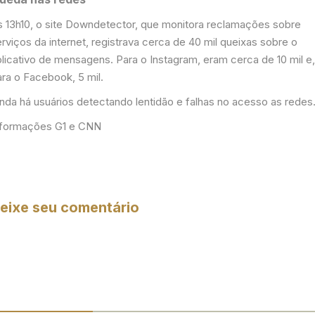
s 13h10, o site Downdetector, que monitora reclamações sobre
rviços da internet, registrava cerca de 40 mil queixas sobre o
plicativo de mensagens. Para o Instagram, eram cerca de 10 mil e
ara o Facebook, 5 mil.
inda há usuários detectando lentidão e falhas no acesso as redes
nformações G1 e CNN
eixe seu comentário