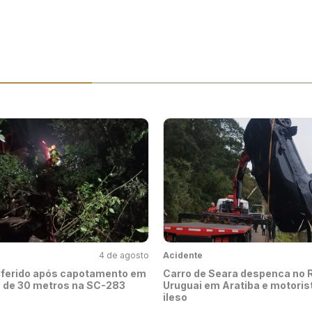
4 de agosto
Acidente
a ferido após capotamento em
Carro de Seara despenca no 
a de 30 metros na SC-283
Uruguai em Aratiba e motori
ileso