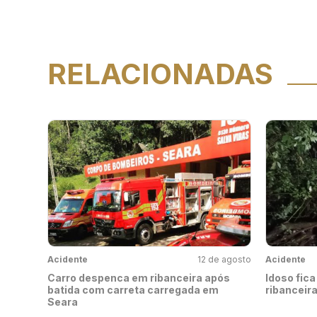
RELACIONADAS
Acidente
12 de agosto
Acidente
Carro despenca em ribanceira após
Idoso fic
batida com carreta carregada em
ribanceir
Seara