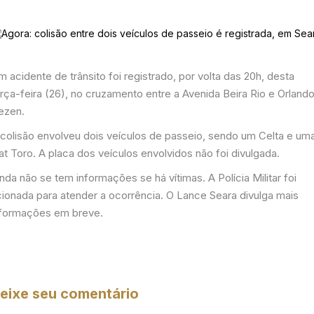
 acidente de trânsito foi registrado, por volta das 20h, desta
rça-feira (26), no cruzamento entre a Avenida Beira Rio e Orland
ezen.
 colisão envolveu dois veículos de passeio, sendo um Celta e um
at Toro. A placa dos veículos envolvidos não foi divulgada.
nda não se tem informações se há vítimas. A Polícia Militar foi
cionada para atender a ocorrência. O Lance Seara divulga mais
nformações em breve.
eixe seu comentário