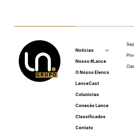
Sej
Notícias
Pri
Nosso #Lance
Cla
O Nosso Elenco
LanceCast
Colunistas
Conexão Lance
Classificados
Contato