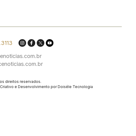
.3113
enoticias.com.br
cenoticias.com.br
os direitos reservados.
Criativo
e Desenvolvimento por
Doiséle Tecnologia