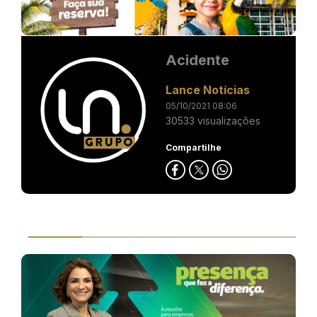
Acidente
Lance Notícias
05/10/2021 08:06
30533 visualizações
Compartilhe