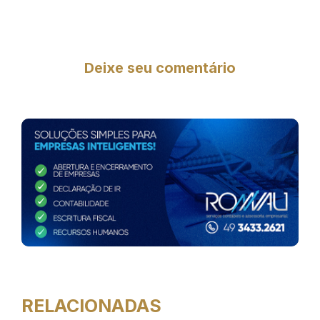
Deixe seu comentário
RELACIONADAS