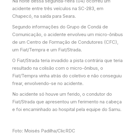
Na noite dessa segunda-feira (04) ocorreu um
acidente entre três veículos na SC-283, em
Chapecó, na saída para Seara.
Segundo informações do Grupo de Condá de
Comunicação, o acidente envolveu um micro-ônibus
de um Centro de Formação de Condutores (CFC),
um Fiat/Tempra e um Fiat/Strada.
O Fiat/Strada teria invadido a pista contrária que teria
resultado na colisão com o micro-ônibus, o
Fiat/Tempra vinha atrás do coletivo e não conseguiu
frear, envolvendo-se no acidente.
No acidente só houve um ferido, o condutor do
Fiat/Strada que apresentou um ferimento na cabeça
e foi encaminhado ao hospital pela equipe do Samu.
Foto: Moisés Padilha/ClicRDC