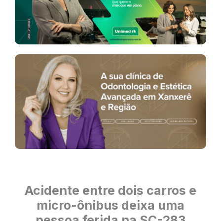
Acidente entre dois carros e
micro-ônibus deixa uma
pessoa ferida na SC-283