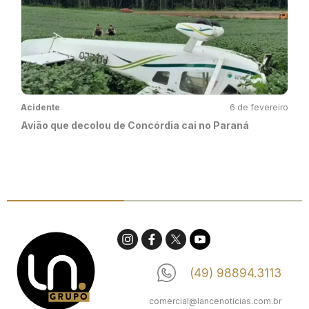
Acidente
6 de fevereiro
Avião que decolou de Concórdia cai no Paraná
(49) 98894.3113
comercial@lancenoticias.com.br