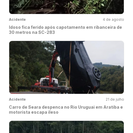
Acidente
4 de agosto
Idoso fica ferido após capotamento em ribanceira de
30 metros na SC-283
Acidente
21 de julho
Carro de Seara despenca no Rio Uruguai em Aratiba e
motorista escapa ileso