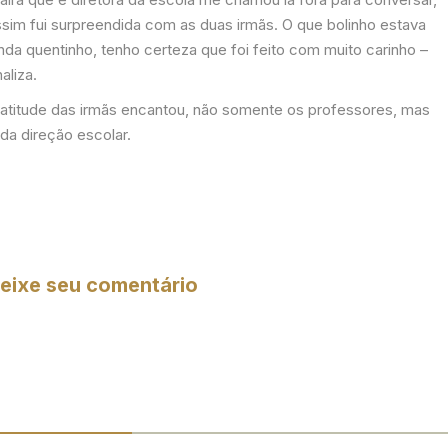
ssim fui surpreendida com as duas irmãs. O que bolinho estava
nda quentinho, tenho certeza que foi feito com muito carinho –
naliza.
 atitude das irmãs encantou, não somente os professores, mas
da direção escolar.
eixe seu comentário