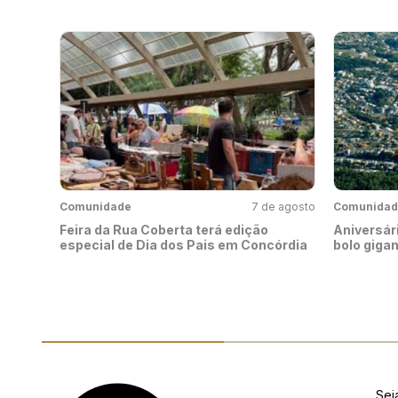
Comunidade
7 de agosto
Comunidad
Feira da Rua Coberta terá edição
Aniversári
especial de Dia dos Pais em Concórdia
bolo giga
Sej