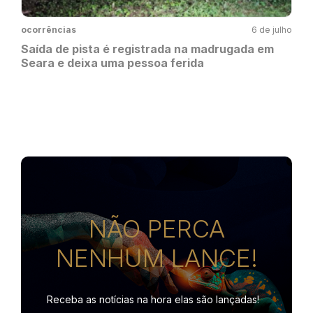
ocorrências
6 de julho
Saída de pista é registrada na madrugada em
Seara e deixa uma pessoa ferida
NÃO PERCA
NENHUM LANCE!
Receba as notícias na hora
elas são lançadas!