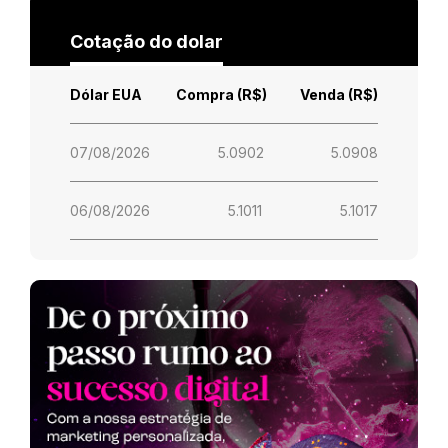
Cotação do dolar
Dólar EUA
Compra (R$)
Venda (R$)
07/08/2026
5.0902
5.0908
06/08/2026
5.1011
5.1017