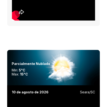
Parcialmente Nublado
Min:
5°C
Max:
15°C
10 de agosto de 2026
Seara/SC