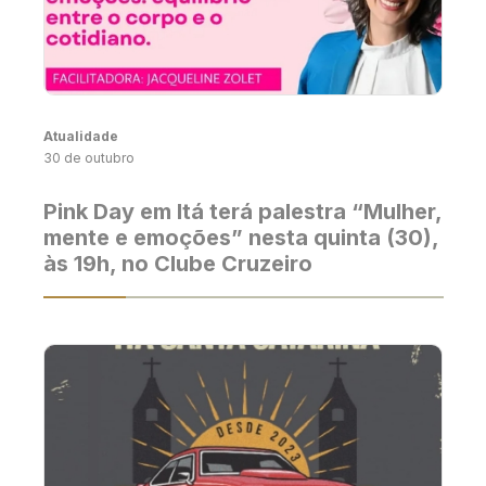
Atualidade
30 de outubro
Pink Day em Itá terá palestra “Mulher,
mente e emoções” nesta quinta (30),
às 19h, no Clube Cruzeiro