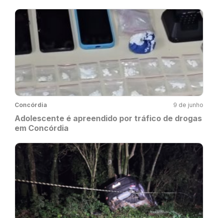
Concórdia
9 de junho
Adolescente é apreendido por tráfico de drogas
em Concórdia