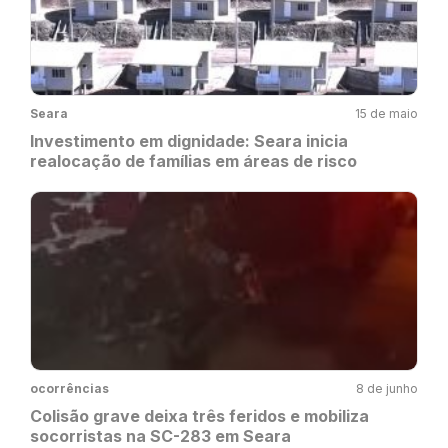
Seara
15 de maio
Investimento em dignidade: Seara inicia
realocação de famílias em áreas de risco
ocorrências
8 de junho
Colisão grave deixa três feridos e mobiliza
socorristas na SC-283 em Seara