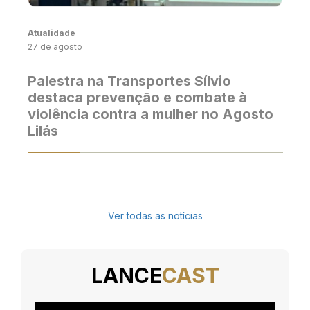
Atualidade
27 de agosto
Palestra na Transportes Sílvio
destaca prevenção e combate à
violência contra a mulher no Agosto
Lilás
Ver todas as notícias
LANCE
CAST