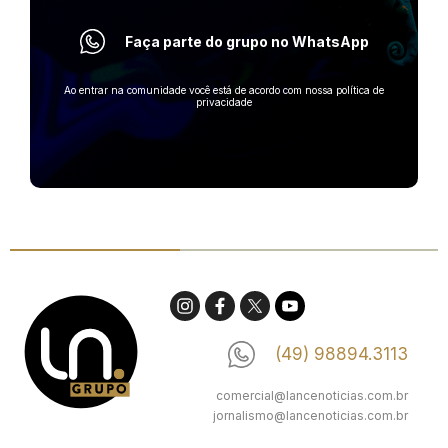
Faça parte do grupo no WhatsApp
Ao entrar na comunidade você está de acordo com nossa política de
privacidade
(49) 98894.3113
comercial@lancenoticias.com.br
jornalismo@lancenoticias.com.br