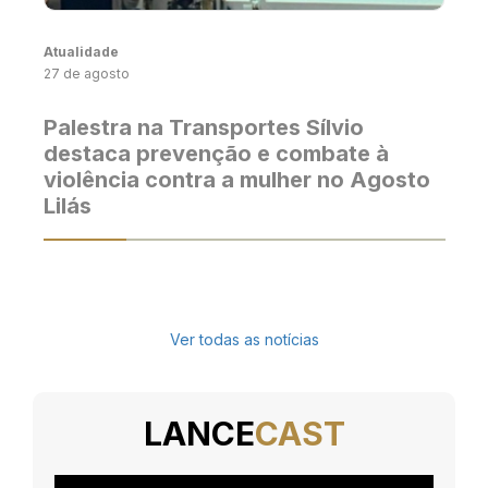
Atualidade
27 de agosto
Palestra na Transportes Sílvio
destaca prevenção e combate à
violência contra a mulher no Agosto
Lilás
Ver todas as notícias
LANCE
CAST