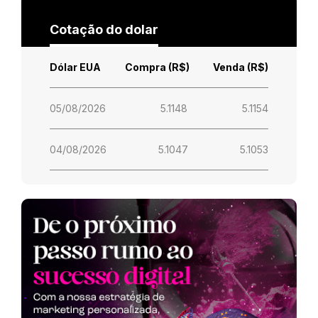
Cotação do dolar
Dólar EUA
Compra (R$)
Venda (R$)
05/08/2026
5.1148
5.1154
04/08/2026
5.1047
5.1053