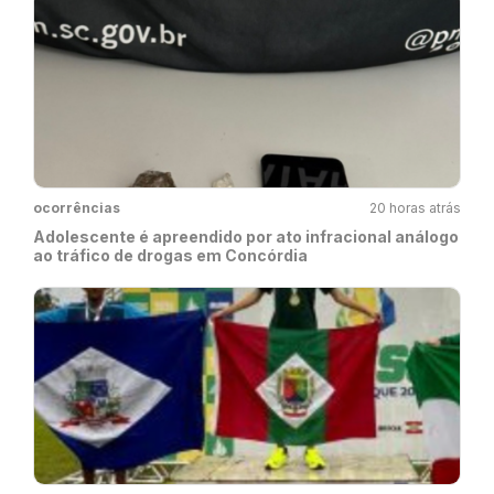
ocorrências
20 horas atrás
Adolescente é apreendido por ato infracional análogo
ao tráfico de drogas em Concórdia