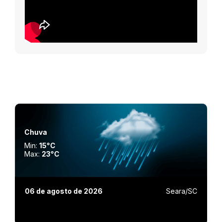
Chuva
Min:
15°C
Max:
23°C
06 de agosto de 2026
Seara/SC