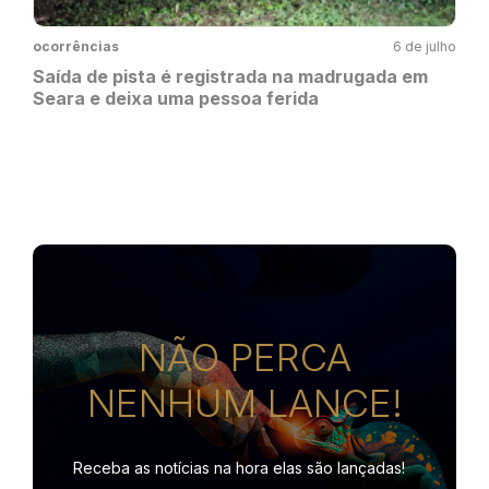
ocorrências
6 de julho
Saída de pista é registrada na madrugada em
Seara e deixa uma pessoa ferida
NÃO PERCA
NENHUM LANCE!
Receba as notícias na hora
elas são lançadas!