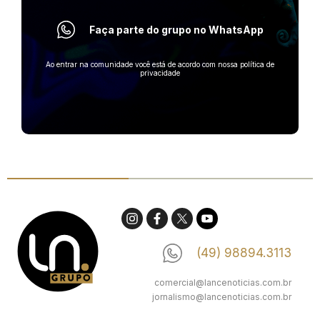
Faça parte do grupo no WhatsApp
Ao entrar na comunidade você está de acordo com nossa política de
privacidade
(49) 98894.3113
comercial@lancenoticias.com.br
jornalismo@lancenoticias.com.br