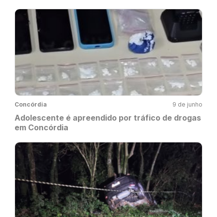
Concórdia
9 de junho
Adolescente é apreendido por tráfico de drogas
em Concórdia