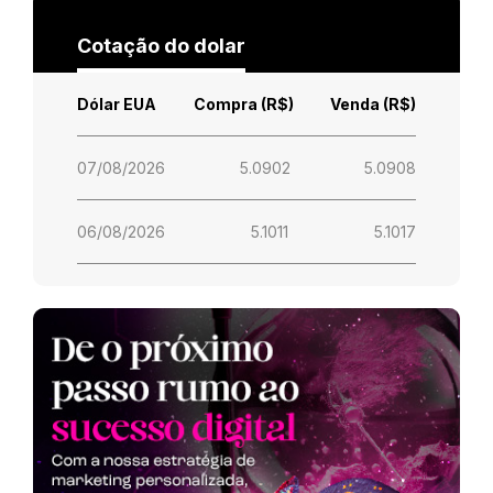
Cotação do dolar
Dólar EUA
Compra (R$)
Venda (R$)
07/08/2026
5.0902
5.0908
06/08/2026
5.1011
5.1017