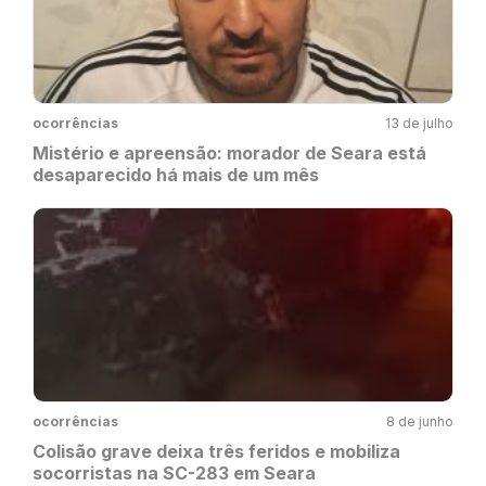
ocorrências
13 de julho
Mistério e apreensão: morador de Seara está
desaparecido há mais de um mês
ocorrências
8 de junho
Colisão grave deixa três feridos e mobiliza
socorristas na SC-283 em Seara