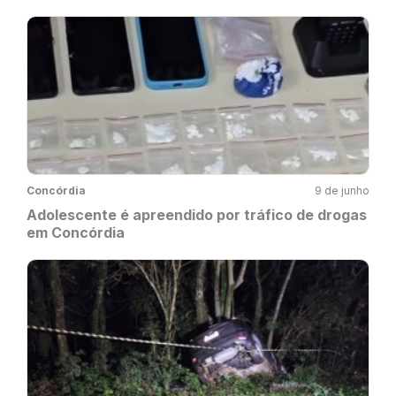
Concórdia
9 de junho
Adolescente é apreendido por tráfico de drogas
em Concórdia