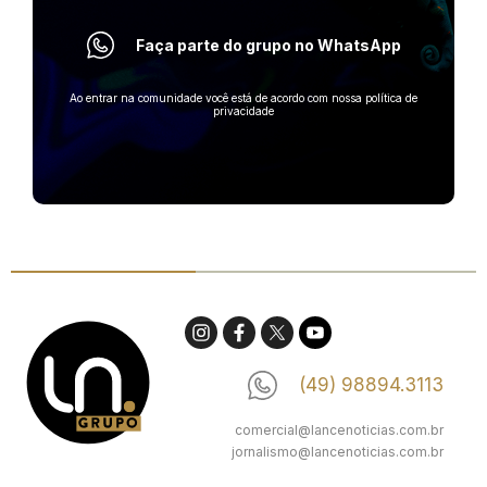
Faça parte do grupo no WhatsApp
Ao entrar na comunidade você está de acordo com nossa política de
privacidade
(49) 98894.3113
comercial@lancenoticias.com.br
jornalismo@lancenoticias.com.br