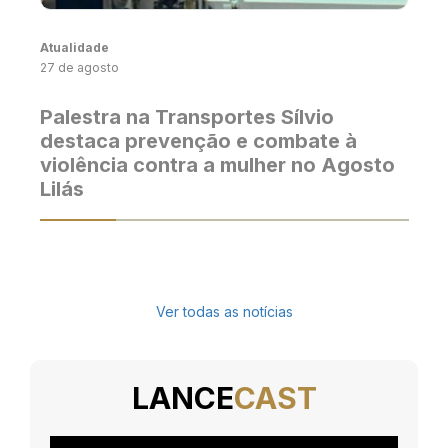
Atualidade
27 de agosto
Palestra na Transportes Sílvio
destaca prevenção e combate à
violência contra a mulher no Agosto
Lilás
Ver todas as notícias
LANCE
CAST