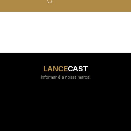
LANCE
CAST
Informar é a nossa marca!