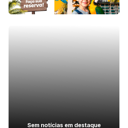
Sem notícias em destaque