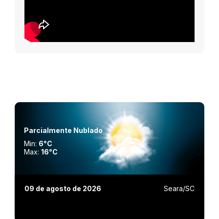
Parcialmente Nublado
Min:
6°C
Max:
16°C
09 de agosto de 2026
Seara/SC