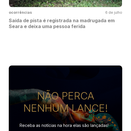
ocorrências
6 de julho
Saída de pista é registrada na madrugada em
Seara e deixa uma pessoa ferida
NÃO PERCA
NENHUM LANCE!
Receba as notícias na hora
elas são lançadas!