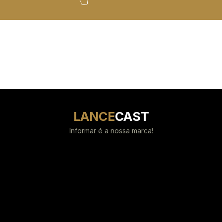
LANCE
CAST
Informar é a nossa marca!