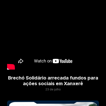
Brechó Solidário arrecada fundos para
ações sociais em Xanxerê
23 de julho