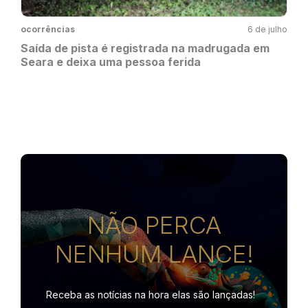
ocorrências
6 de julho
Saída de pista é registrada na madrugada em
Seara e deixa uma pessoa ferida
NÃO PERCA
NENHUM LANCE!
Receba as notícias na hora
elas são lançadas!