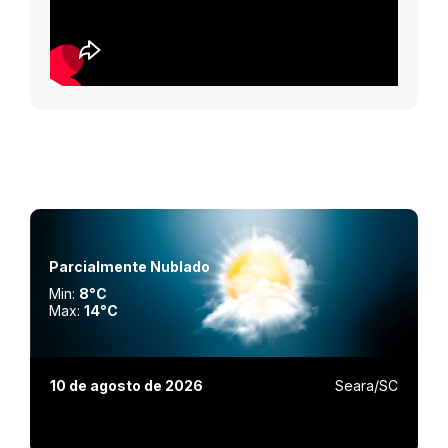
Parcialmente Nublado
Min:
8°C
Max:
14°C
10 de agosto de 2026
Seara/SC