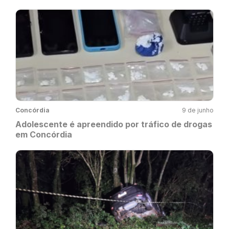
Concórdia
9 de junho
Adolescente é apreendido por tráfico de drogas
em Concórdia