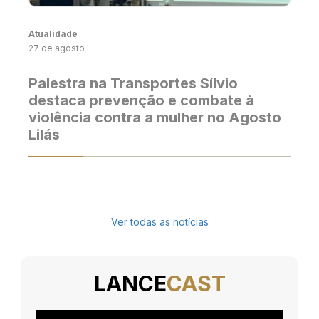
Atualidade
27 de agosto
Palestra na Transportes Sílvio
destaca prevenção e combate à
violência contra a mulher no Agosto
Lilás
Ver todas as notícias
LANCE
CAST