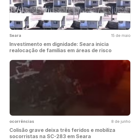
Seara
15 de maio
Investimento em dignidade: Seara inicia
realocação de famílias em áreas de risco
ocorrências
8 de junho
Colisão grave deixa três feridos e mobiliza
socorristas na SC-283 em Seara