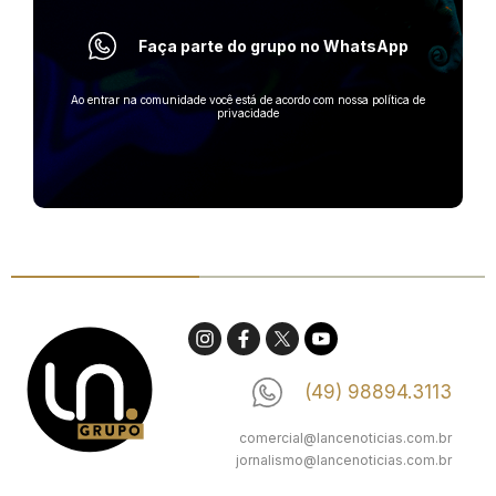
Faça parte do grupo no WhatsApp
Ao entrar na comunidade você está de acordo com nossa política de
privacidade
(49) 98894.3113
comercial@lancenoticias.com.br
jornalismo@lancenoticias.com.br