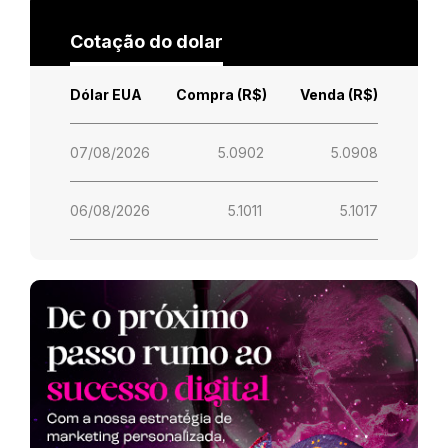
Cotação do dolar
Dólar EUA
Compra (R$)
Venda (R$)
07/08/2026
5.0902
5.0908
06/08/2026
5.1011
5.1017