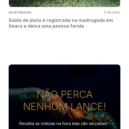
ocorrências
6 de julho
Saída de pista é registrada na madrugada em
Seara e deixa uma pessoa ferida
NÃO PERCA
NENHUM LANCE!
Receba as notícias na hora
elas são lançadas!