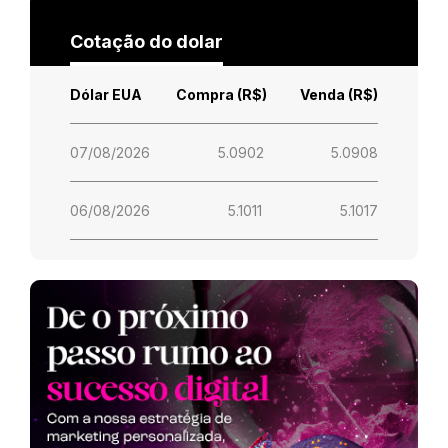
Cotação do dolar
Dólar EUA
Compra (R$)
Venda (R$)
07/08/2026
5.0902
5.0908
06/08/2026
5.1011
5.1017