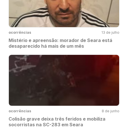
ocorrências
13 de julho
Mistério e apreensão: morador de Seara está
desaparecido há mais de um mês
ocorrências
8 de junho
Colisão grave deixa três feridos e mobiliza
socorristas na SC-283 em Seara