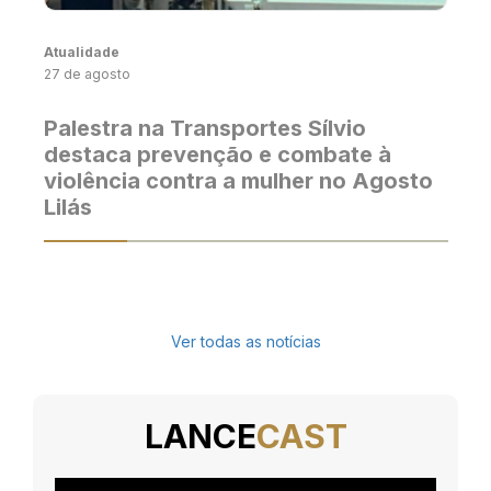
Atualidade
27 de agosto
Palestra na Transportes Sílvio
destaca prevenção e combate à
violência contra a mulher no Agosto
Lilás
Ver todas as notícias
LANCE
CAST