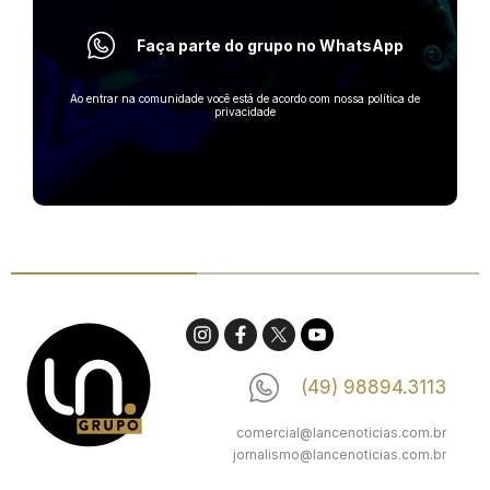
Faça parte do grupo no WhatsApp
Ao entrar na comunidade você está de acordo com nossa política de
privacidade
(49) 98894.3113
comercial@lancenoticias.com.br
jornalismo@lancenoticias.com.br