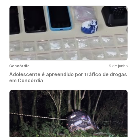
Concórdia
9 de junho
Adolescente é apreendido por tráfico de drogas
em Concórdia