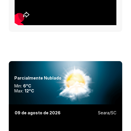
Parcialmente Nublado
Min:
6°C
Max:
12°C
09 de agosto de 2026
Seara/SC