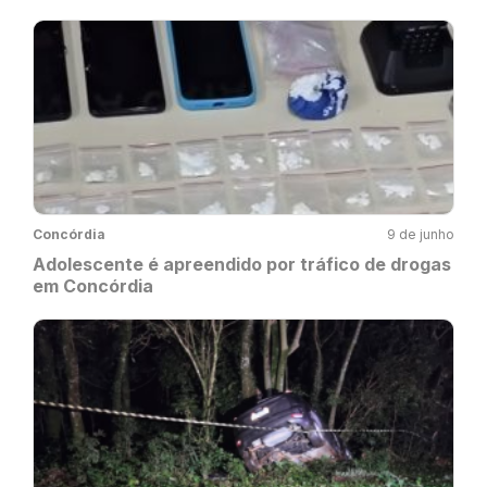
Concórdia
9 de junho
Adolescente é apreendido por tráfico de drogas
em Concórdia