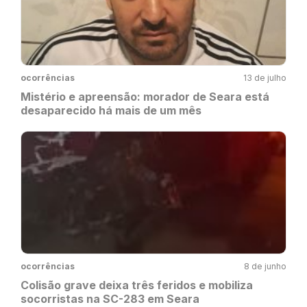
ocorrências
13 de julho
Mistério e apreensão: morador de Seara está
desaparecido há mais de um mês
ocorrências
8 de junho
Colisão grave deixa três feridos e mobiliza
socorristas na SC-283 em Seara