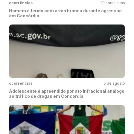
ocorrências
10 horas atrás
Homem é ferido com arma branca durante agressão
em Concórdia
ocorrências
5 de agosto
Adolescente é apreendido por ato infracional análogo
ao tráfico de drogas em Concórdia