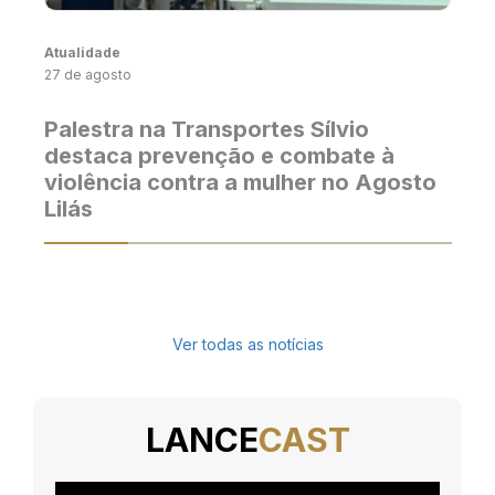
Atualidade
27 de agosto
Palestra na Transportes Sílvio
destaca prevenção e combate à
violência contra a mulher no Agosto
Lilás
Ver todas as notícias
LANCE
CAST