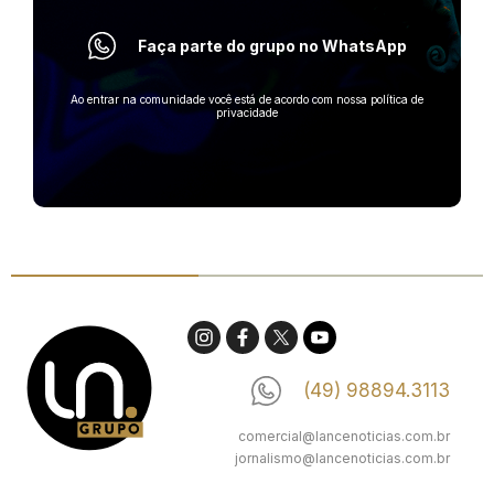
Faça parte do grupo no WhatsApp
Ao entrar na comunidade você está de acordo com nossa política de
privacidade
(49) 98894.3113
comercial@lancenoticias.com.br
jornalismo@lancenoticias.com.br