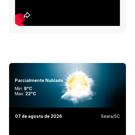
Parcialmente Nublado
Min:
9°C
Max:
22°C
07 de agosto de 2026
Seara/SC