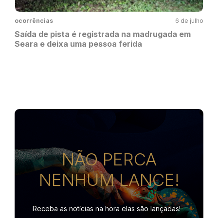
ocorrências
6 de julho
Saída de pista é registrada na madrugada em
Seara e deixa uma pessoa ferida
NÃO PERCA
NENHUM LANCE!
Receba as notícias na hora
elas são lançadas!