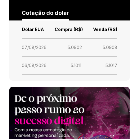
Cotação do dolar
Dólar EUA
Compra (R$)
Venda (R$)
07/08/2026
5.0902
5.0908
06/08/2026
5.1011
5.1017