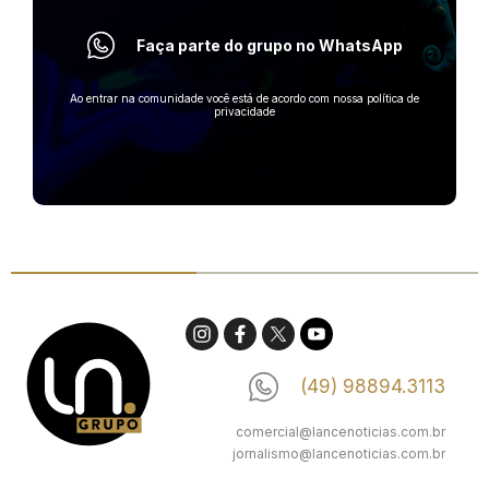
Faça parte do grupo no WhatsApp
Ao entrar na comunidade você está de acordo com nossa política de
privacidade
(49) 98894.3113
comercial@lancenoticias.com.br
jornalismo@lancenoticias.com.br