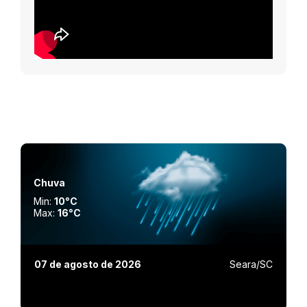
Chuva
Min:
10°C
Max:
16°C
07 de agosto de 2026
Seara/SC