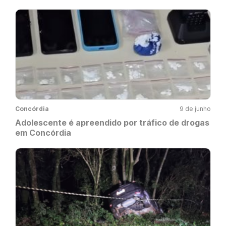
Concórdia
9 de junho
Adolescente é apreendido por tráfico de drogas
em Concórdia