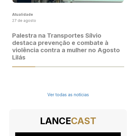
Atualidade
27 de agosto
Palestra na Transportes Sílvio
destaca prevenção e combate à
violência contra a mulher no Agosto
Lilás
Ver todas as notícias
LANCE
CAST