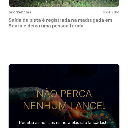
ocorrências
6 de julho
Saída de pista é registrada na madrugada em
Seara e deixa uma pessoa ferida
NÃO PERCA
NENHUM LANCE!
Receba as notícias na hora
elas são lançadas!