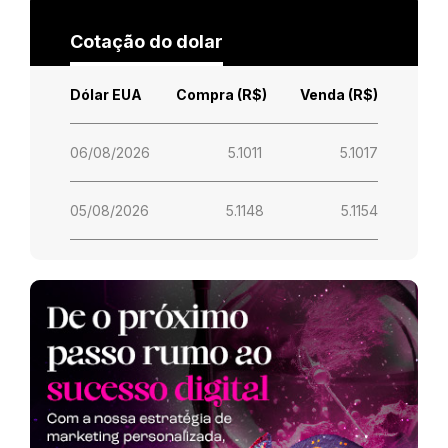
Cotação do dolar
Dólar EUA
Compra (R$)
Venda (R$)
06/08/2026
5.1011
5.1017
05/08/2026
5.1148
5.1154