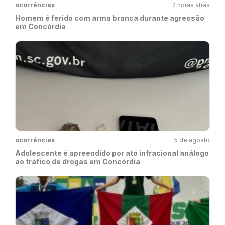
ocorrências
2 horas atrás
Homem é ferido com arma branca durante agressão
em Concórdia
ocorrências
5 de agosto
Adolescente é apreendido por ato infracional análogo
ao tráfico de drogas em Concórdia