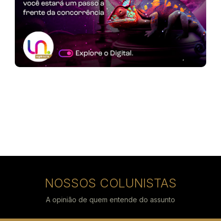
NOSSOS COLUNISTAS
A opinião de quem entende do assunto