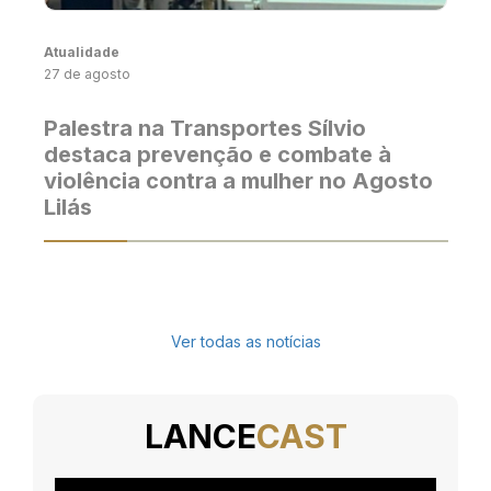
Atualidade
27 de agosto
Palestra na Transportes Sílvio
destaca prevenção e combate à
violência contra a mulher no Agosto
Lilás
Ver todas as notícias
LANCE
CAST