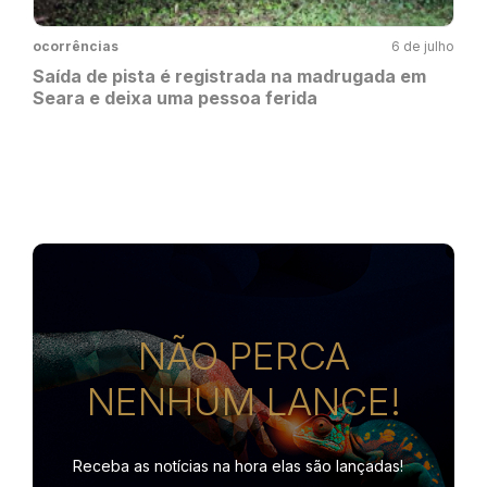
ocorrências
6 de julho
Saída de pista é registrada na madrugada em
Seara e deixa uma pessoa ferida
NÃO PERCA
NENHUM LANCE!
Receba as notícias na hora
elas são lançadas!