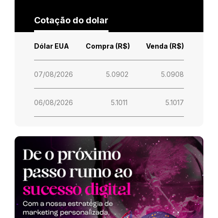
Cotação do dolar
Dólar EUA
Compra (R$)
Venda (R$)
07/08/2026
5.0902
5.0908
06/08/2026
5.1011
5.1017