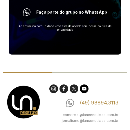
Faça parte do grupo no WhatsApp
Ao entrar na comunidade você está de acordo com nossa política de
privacidade
(49) 98894.3113
comercial@lancenoticias.com.br
jornalismo@lancenoticias.com.br