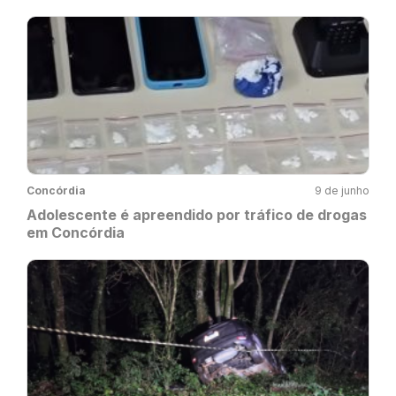
Concórdia
9 de junho
Adolescente é apreendido por tráfico de drogas
em Concórdia