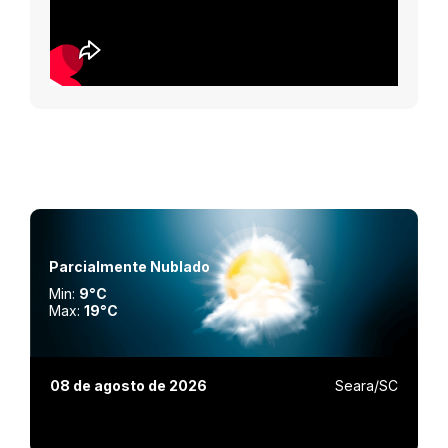
Parcialmente Nublado
Min:
9°C
Max:
19°C
08 de agosto de 2026
Seara/SC