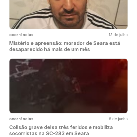
ocorrências
13 de julho
Mistério e apreensão: morador de Seara está
desaparecido há mais de um mês
ocorrências
8 de junho
Colisão grave deixa três feridos e mobiliza
socorristas na SC-283 em Seara