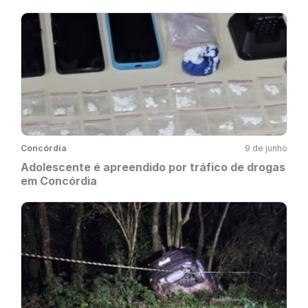
Concórdia
9 de junho
Adolescente é apreendido por tráfico de drogas
em Concórdia