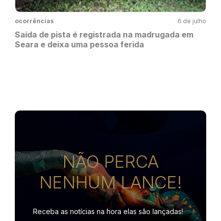
ocorrências
6 de julho
Saída de pista é registrada na madrugada em
Seara e deixa uma pessoa ferida
NÃO PERCA
NENHUM LANCE!
Receba as notícias na hora
elas são lançadas!