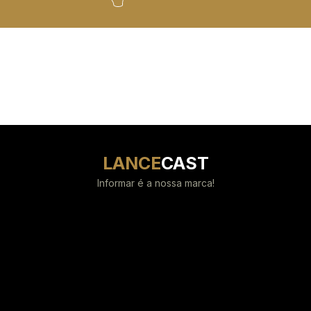
LANCE
CAST
Informar é a nossa marca!