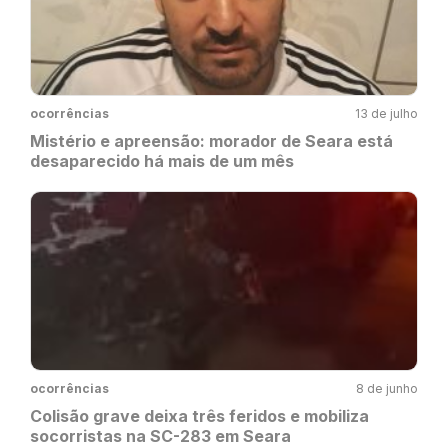
ocorrências
13 de julho
Mistério e apreensão: morador de Seara está
desaparecido há mais de um mês
ocorrências
8 de junho
Colisão grave deixa três feridos e mobiliza
socorristas na SC-283 em Seara