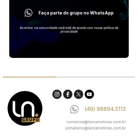
Faça parte do grupo no WhatsApp
Ao entrar na comunidade você está de acordo com nossa política de
privacidade
(49) 98894.3113
comercial@lancenoticias.com.br
jornalismo@lancenoticias.com.br