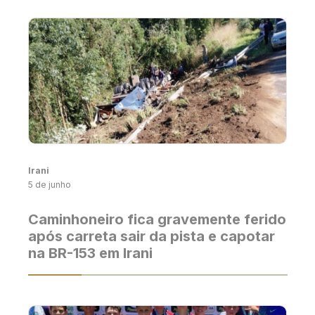
Irani
5 de junho
Caminhoneiro fica gravemente ferido
após carreta sair da pista e capotar
na BR-153 em Irani