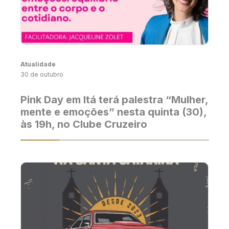
Atualidade
30 de outubro
Pink Day em Itá terá palestra “Mulher,
mente e emoções” nesta quinta (30),
às 19h, no Clube Cruzeiro