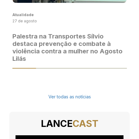
Atualidade
27 de agosto
Palestra na Transportes Sílvio
destaca prevenção e combate à
violência contra a mulher no Agosto
Lilás
Ver todas as notícias
LANCE
CAST