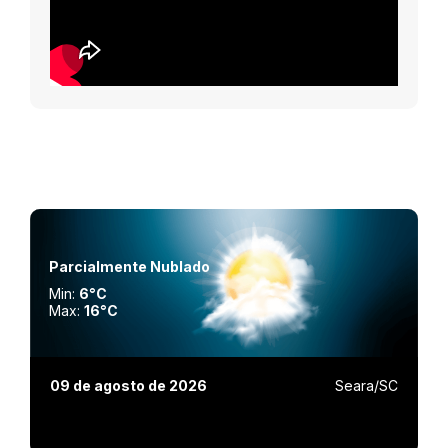
Parcialmente Nublado
Min:
6°C
Max:
16°C
09 de agosto de 2026
Seara/SC