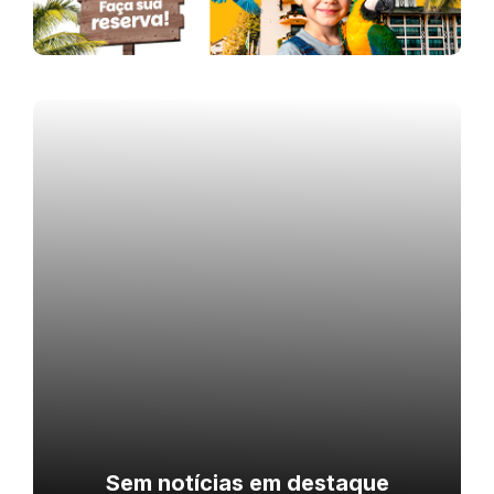
Sem notícias em destaque