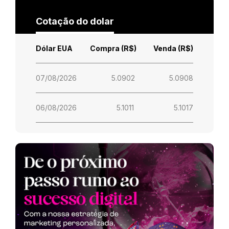
Cotação do dolar
Dólar EUA
Compra (R$)
Venda (R$)
07/08/2026
5.0902
5.0908
06/08/2026
5.1011
5.1017